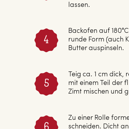
lassen.
Backofen auf 180°C
runde Form (auch Ku
Butter auspinseln.
Teig ca. 1 cm dick,
mit einem Teil der 
Zimt mischen und g
Zu einer Rolle form
schneiden. Dicht an