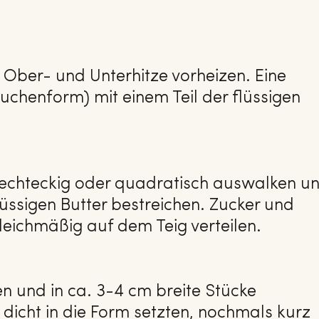
 Ober- und Unterhitze vorheizen. Eine
chenform) mit einem Teil der flüssigen
 rechteckig oder quadratisch auswalken u
flüssigen Butter bestreichen. Zucker und
leichmäßig auf dem Teig verteilen.
en und in ca. 3-4 cm breite Stücke
 dicht in die Form setzten, nochmals kurz