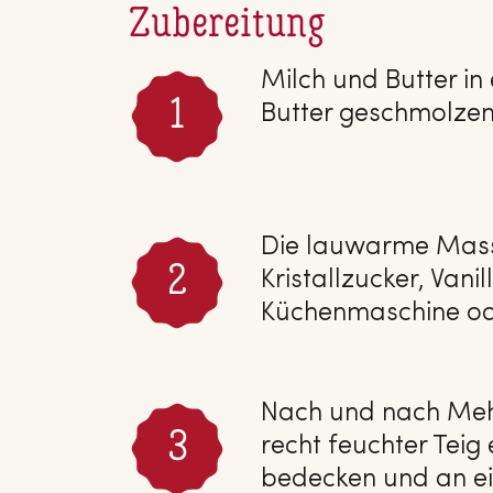
Zubereitung
Milch und Butter i
Butter geschmolzen 
Die lauwarme Mass
Kristallzucker, Van
Küchenmaschine od
Nach und nach Mehl
recht feuchter Teig
bedecken und an ei