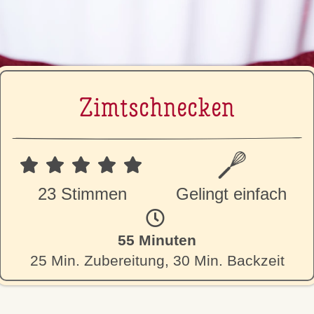
Zimt­schne­cken
23 Stimmen
Gelingt einfach
55 Minuten
25 Min. Zubereitung, 30 Min. Backzeit