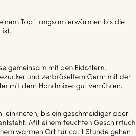
n einem Topf langsam erwärmen bis die
ist.
e gemeinsam mit den Eidottern,
illezucker und zerbröseltem Germ mit der
er mit dem Handmixer gut verrühren.
 einkneten, bis ein geschmeidiger aber
 entsteht. Mit einem feuchten Geschirrtuch
nem warmen Ort für ca. 1 Stunde gehen