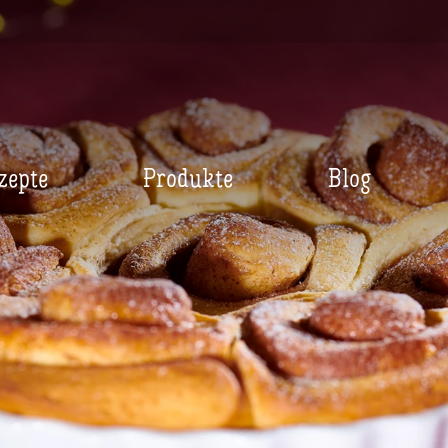
zepte
Produkte
Blog