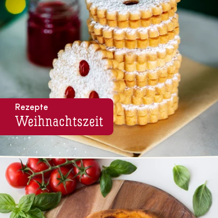
Rezepte
Weih­nachts­zeit