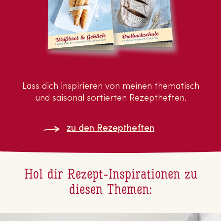
Lass dich inspirieren von meinen thematisch
und saisonal sortierten Rezeptheften.
zu den Re­zept­hef­ten
Hol dir Rezept-In­spi­ra­tio­nen zu
diesen Themen: