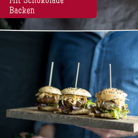
Mit Scho­ko­la­de
Backen