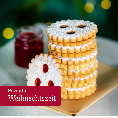
Rezepte
Weih­nachts­zeit