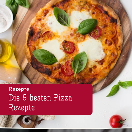
Rezepte
Die 5 besten Pizza
Rezepte