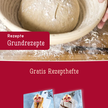
Rezepte
Grund­re­zep­te
Gratis Rezepthefte