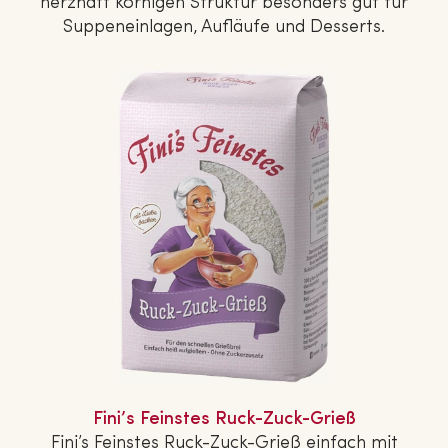
herzhaft körnigen Struktur besonders gut für
Sup­pen­ein­la­gen, Aufläufe und Desserts.
Fini’s Feinstes Ruck-Zuck-Grieß
Fini’s Feinstes Ruck-Zuck-Grieß einfach mit