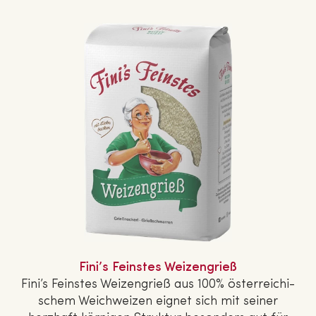
Fini’s Feinstes Wei­zen­grieß
Fini’s Feinstes Wei­zen­grieß aus 100% ös­ter­rei­chi­
schem Weich­wei­zen eignet sich mit seiner