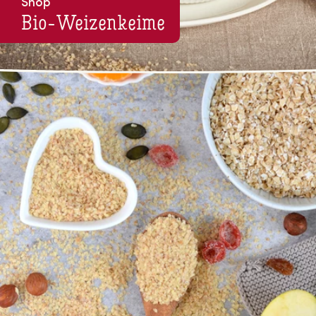
Shop
Bio-Wei­zen­kei­me