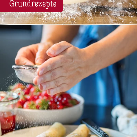
Grund­re­zep­te