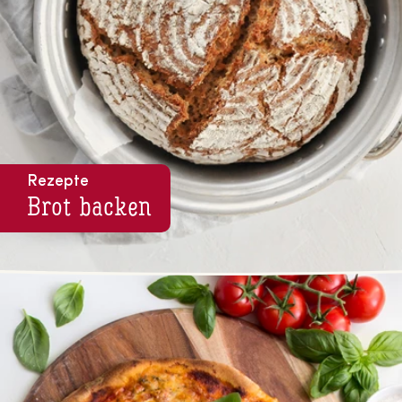
Rezepte
Brot backen