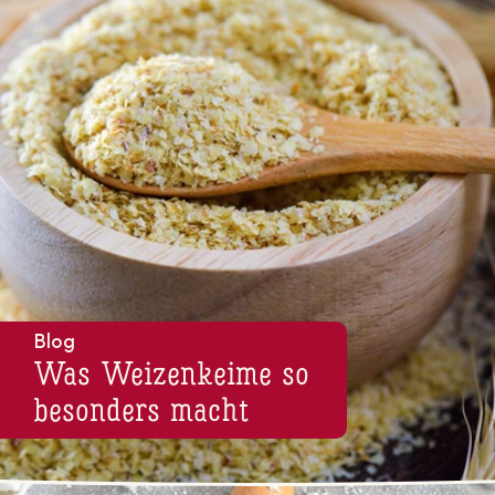
Blog
Was Wei­zen­kei­me so
besonders macht