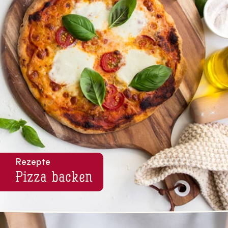
Rezepte
Pizza backen