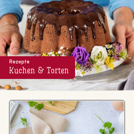
Rezepte
Kuchen & Torten