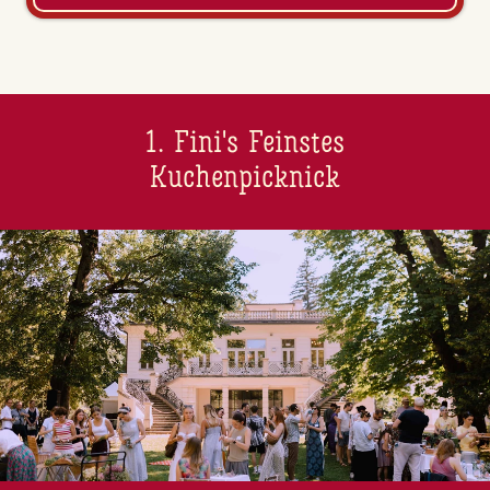
1. Fini's Feinstes
Kuchenpicknick