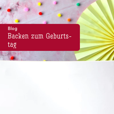
Blog
Backen zum Ge­burts­
tag