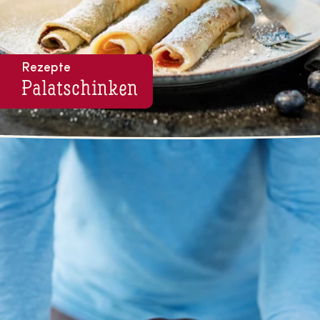
Rezepte
Pa­la­tschin­ken