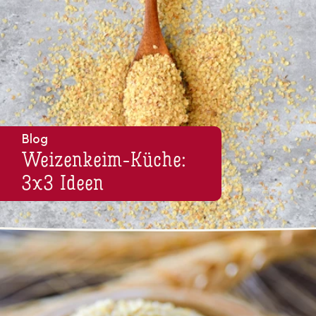
Blog
Wei­zen­keim-Küche:
3x3 Ideen