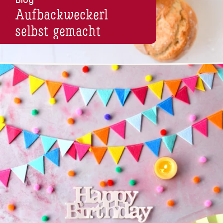
Blog
Auf­back­we­ckerl
selbst gemacht