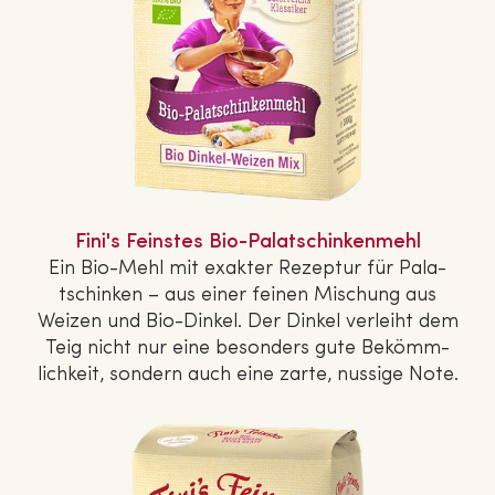
Fini's Feinstes Bio-Pa­la­tschin­ken­mehl
Ein Bio-Mehl mit exakter Rezeptur für Pa­la­
tschin­ken – aus einer feinen Mischung aus
Weizen und Bio-Dinkel. Der Dinkel verleiht dem
Teig nicht nur eine besonders gute Be­kömm­
lich­keit, sondern auch eine zarte, nussige Note.