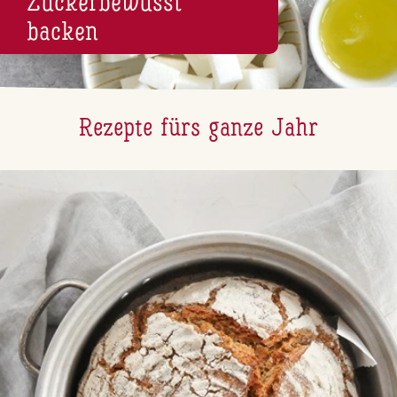
Zu­cker­be­wusst
backen
Rezepte fürs ganze Jahr