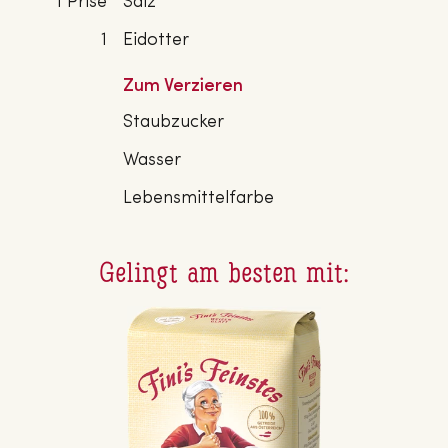
1 Prise
Salz
1
Eidotter
Zum Verzieren
Staubzucker
Wasser
Lebensmittelfarbe
Gelingt am besten mit: