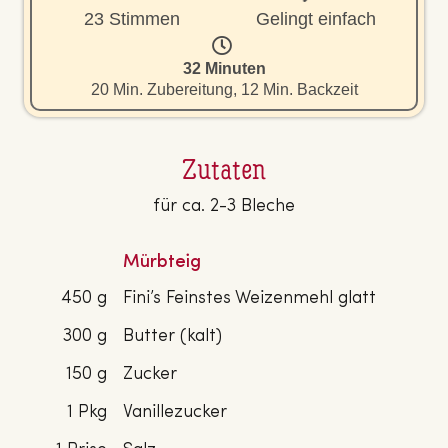
23 Stimmen
Gelingt einfach
32 Minuten
20 Min. Zubereitung, 12 Min. Backzeit
Zutaten
für ca. 2-3 Bleche
Mürbteig
450 g
Fini’s Feinstes Weizenmehl glatt
300 g
Butter (kalt)
150 g
Zucker
1 Pkg
Vanillezucker