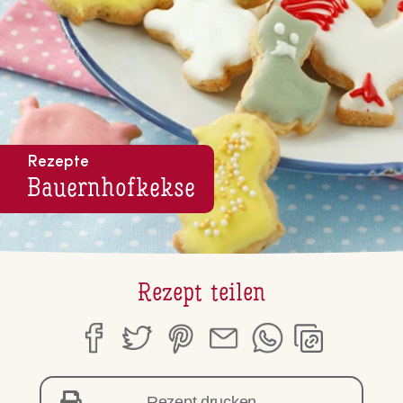
Rezepte
Bau­ern­hof­kek­se
Rezept teilen
Rezept drucken