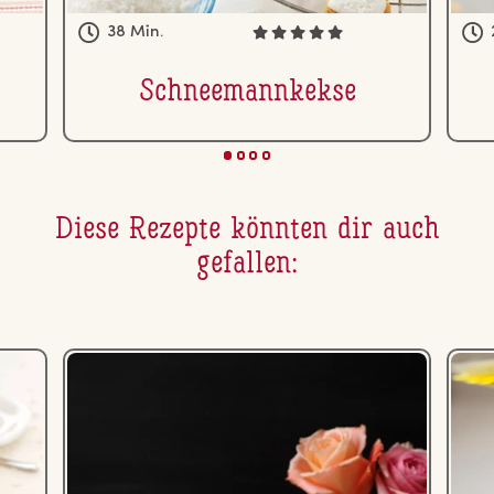
38 Min.
Schnee­mann­kek­se
Diese Rezepte könnten dir auch
gefallen: