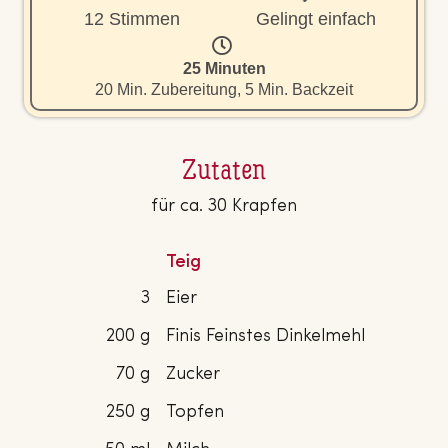
12 Stimmen
Gelingt einfach
25 Minuten
20 Min. Zubereitung, 5 Min. Backzeit
Zutaten
für ca. 30 Krapfen
Teig
3
Eier
200 g
Finis Feinstes Dinkelmehl
70 g
Zucker
250 g
Topfen