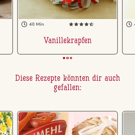
40 Min.
Va­nil­le­krap­fen
Diese Rezepte könnten dir auch
gefallen: