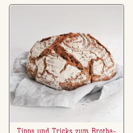
Tipps und Tricks zum Brot­ba­