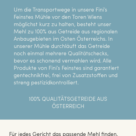
Um die Transportwege in unsere Fini’s
Feinstes Mühle vor den Toren Wiens
möglichst kurz zu halten, besteht unser
Mehl zu 100% aus Getreide aus regionalen
Anbaugebieten im Osten Österreichs. In
unserer Mühle durchläuft das Getreide
noch einmal mehrere Qualitätschecks,
bevor es schonend vermahlen wird. Alle
Produkte von Fini’s Feinstes sind garantiert
gentechnikfrei, frei von Zusatzstoffen und
streng pestizidkontrolliert.
100% QUALITÄTSGETREIDE AUS
ÖSTERREICH
Für jedes Gericht das passende Mehl finden.