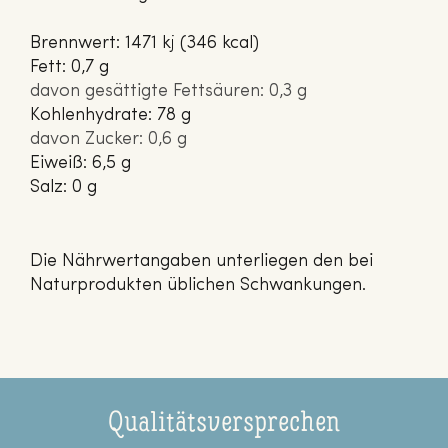
Brennwert: 1471 kj (346 kcal)
Fett: 0,7 g
davon gesättigte Fettsäuren: 0,3 g
Kohlenhydrate: 78 g
davon Zucker: 0,6 g
Eiweiß: 6,5 g
Salz: 0 g
Die Nährwertangaben unterliegen den bei
Naturprodukten üblichen Schwankungen.
Qualitätsversprechen