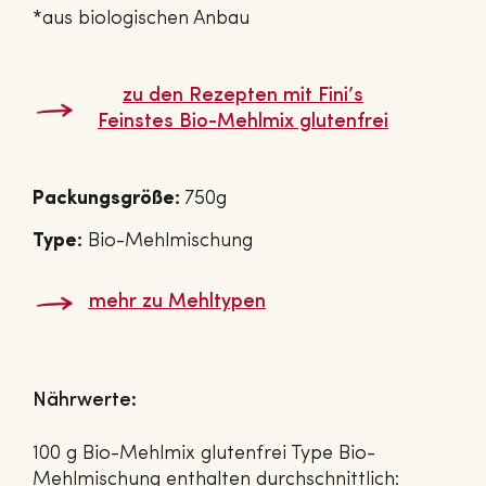
*aus biologischen Anbau
zu den Rezepten mit Fini’s
Feinstes Bio-Mehlmix glu­ten­frei
Packungsgröße:
750g
Type:
Bio-Mehlmischung
mehr zu Mehltypen
Nährwerte:
100 g Bio-Mehlmix glutenfrei Type Bio-
Mehlmischung enthalten durchschnittlich: