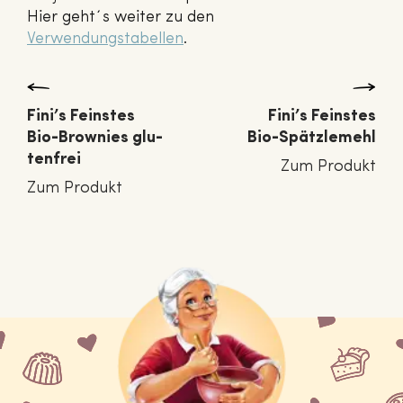
Hier geht´s weiter zu den
Verwendungstabellen
.
Fini’s Feinstes
Fini’s Feinstes
Bio-Brownies glu­
Bio-Spätz­le­mehl
ten­frei
Zum Produkt
Zum Produkt