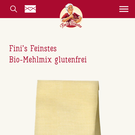
Fini’s Feinstes
Bio-Mehlmix glu­ten­frei