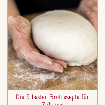
Die 5 besten Brot­re­zep­te für