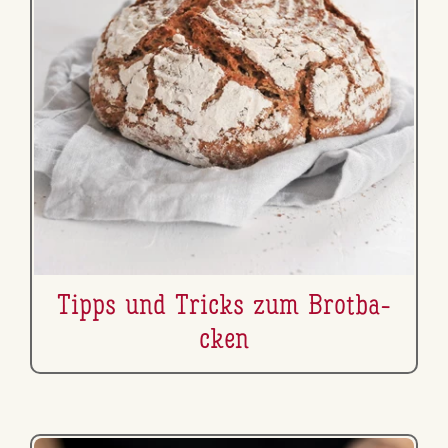
Tipps und Tricks zum Brot­ba­
cken