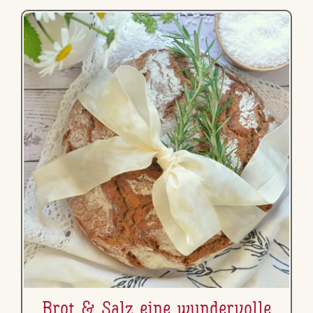
Brot & Salz eine wun­der­vol­le