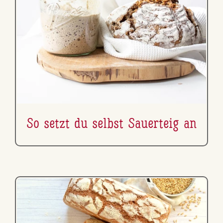
So setzt du selbst Sauerteig an