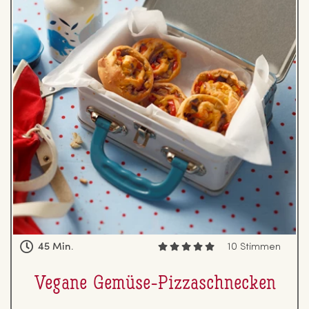
45 Min.
10 Stimmen
Vegane Gemüse-Piz­zaschne­cken