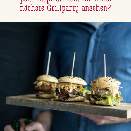
nächste Grill­par­ty ansehen?