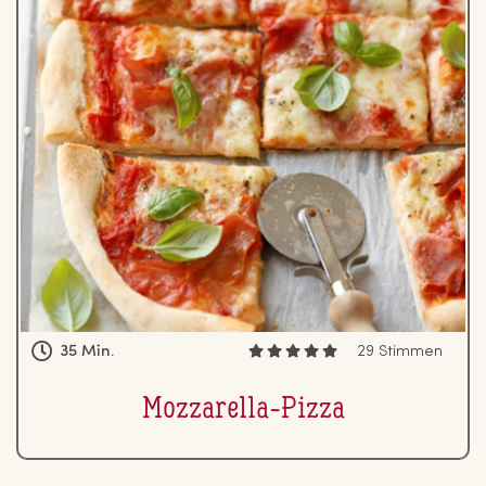
35 Min.
29 Stimmen
Moz­za­rel­la-Pizza