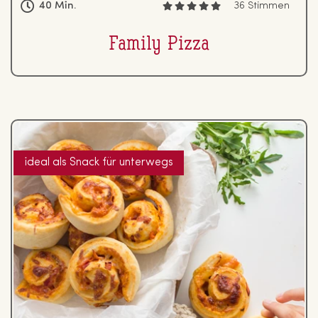
40 Min.
36 Stimmen
Family Pizza
ideal als Snack für unterwegs