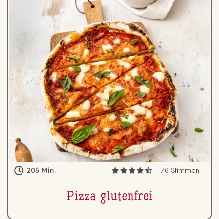
205 Min.
76 Stimmen
Pizza glu­ten­frei