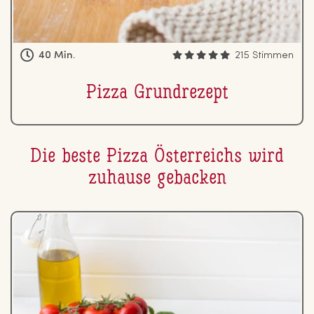
40 Min.
215 Stimmen
Pizza Grund­re­zept
Die beste Pizza
Ös­ter­reichs
wird
zuhause gebacken