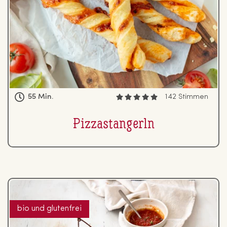
55 Min.
142 Stimmen
Piz­zastan­gerln
bio und glutenfrei