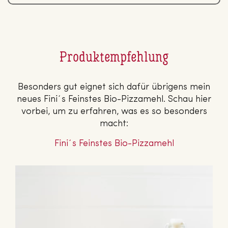
Pro­dukt­emp­feh­lung
Besonders gut eignet sich dafür übrigens mein
neues Fini´s Feinstes Bio-Pizzamehl. Schau hier
vorbei, um zu erfahren, was es so besonders
macht:
Fini´s Feinstes Bio-Pizzamehl