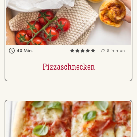
40 Min.
72 Stimmen
Piz­zaschne­cken