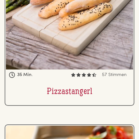
35 Min.
57 Stimmen
Piz­zastan­gerl