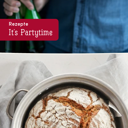
Rezepte
It´s Partytime