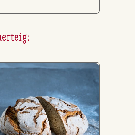
erteig: