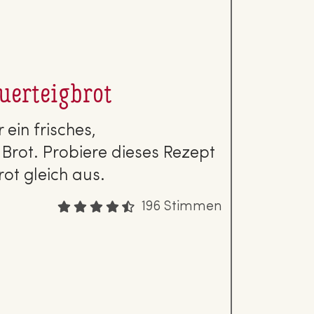
uer­teig­brot
 ein frisches,
Brot. Probiere dieses Rezept
rot gleich aus.
196 Stimmen