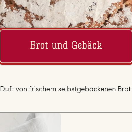
Brot und Gebäck
n Duft von frischem selbstgebackenen Bro