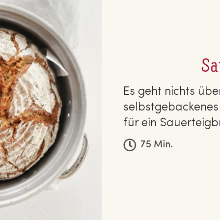
Sa
Es geht nichts über
selbstgebackenes 
für ein Sauerteigb
75 Min.