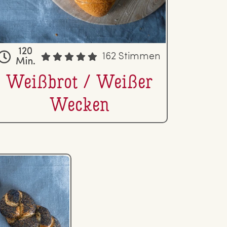
120
162 Stimmen
Min.
Weißbrot / Weißer
Wecken