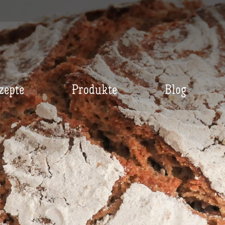
zepte
Produkte
Blog