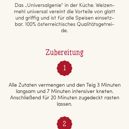
Das „Uni­ver­sal­ge­nie“ in der Küche. Wei­zen­
mehl universal vereint die Vorteile von glatt
und griffig und ist für alle Speisen ein­setz­
bar. 100% ös­ter­rei­chi­sches Qua­li­täts­ge­trei­
de.
Zubereitung
Alle Zutaten vermengen und den Teig 3 Minuten
langsam und 7 Minuten intensiver kneten.
Anschließend für 20 Minuten zugedeckt rasten
lassen.