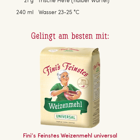
21 g
frische Hefe (halber Würfel)
240 ml
Wasser 23-25 °C
Gelingt am besten mit:
Fini’s Feinstes Wei­zen­mehl universal