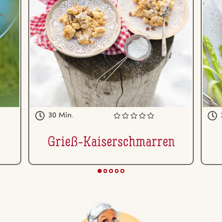
30 Min.
Grieß-Kai­ser­schmar­ren