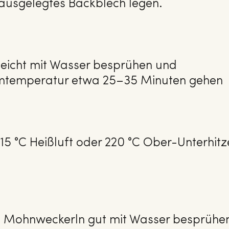
 ausgelegtes Backblech legen.
eicht mit Wasser besprühen und
mtemperatur etwa 25–35 Minuten gehen
15 °C Heißluft oder 220 °C Ober-Unterhitz
e Mohnweckerln gut mit Wasser besprühe