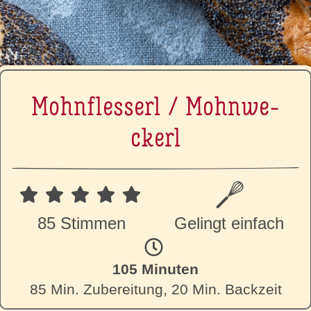
Mohn­fles­serl / Mohn­we­
ckerl
85 Stimmen
Gelingt einfach
105 Minuten
85 Min. Zubereitung, 20 Min. Backzeit