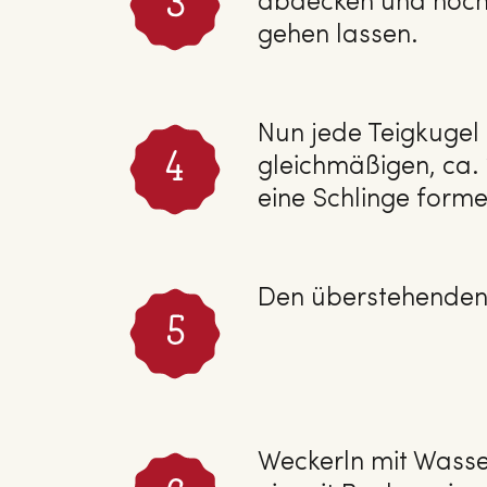
abdecken und noch
gehen lassen.
Nun jede Teigkugel 
gleichmäßigen, ca.
eine Schlinge forme
Den überstehenden 
Weckerln mit Wasse