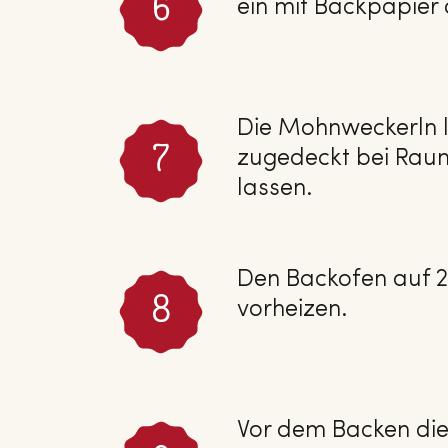
ein mit Backpapier
Die Mohnweckerln l
zugedeckt bei Rau
lassen.
Den Backofen auf 2
vorheizen.
Vor dem Backen di