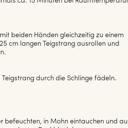
mals ca. 15 Minuten bei Raumtemperatu
mit beiden Händen gleichzeitig zu einem
 25 cm langen Teigstrang ausrollen und
n.
Teigstrang durch die Schlinge fädeln.
r befeuchten, in Mohn eintauchen und au