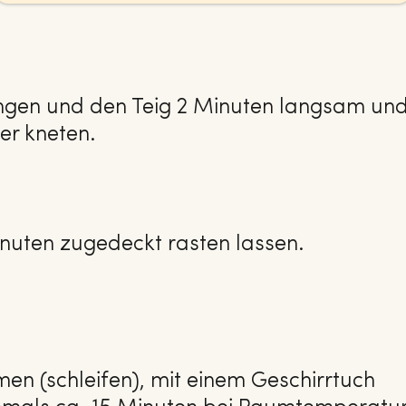
ngen und den Teig 2 Minuten langsam un
ver kneten.
nuten zugedeckt rasten lassen.
en (schleifen), mit einem Geschirrtuch