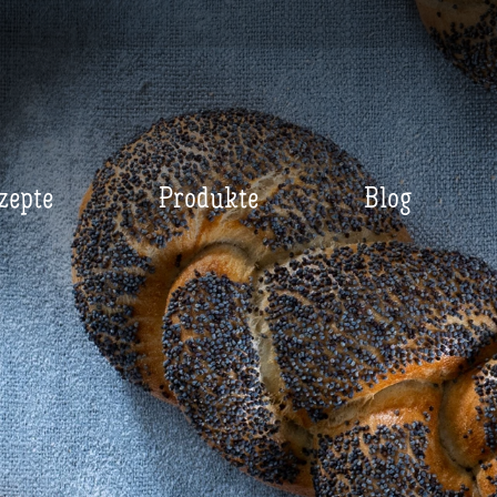
zepte
Produkte
Blog