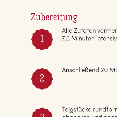
Zubereitung
Alle Zutaten verme
7,5 Minuten intensi
Anschließend 20 Mi
Teigstücke rundform