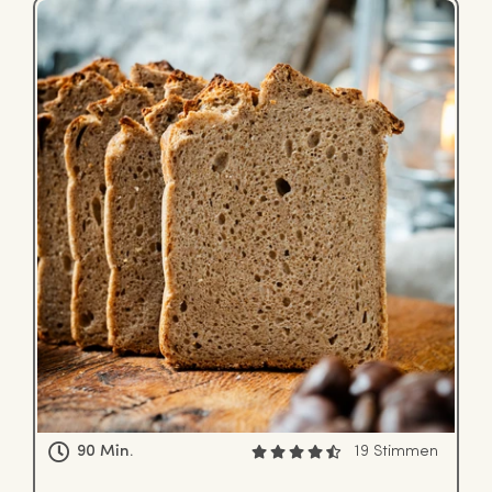
90 Min.
19 Stimmen