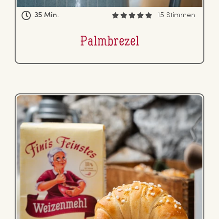
35 Min.
15 Stimmen
Palm­bre­zel