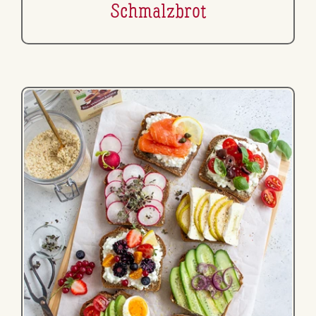
Schmalz­brot