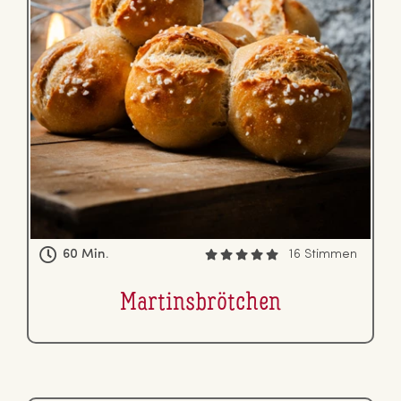
60 Min.
16 Stimmen
Mar­tins­bröt­chen