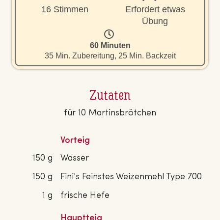
16 Stimmen
Erfordert etwas
Übung
60 Minuten
35 Min. Zubereitung, 25 Min. Backzeit
Zutaten
für 10 Martinsbrötchen
Vorteig
150 g
Wasser
150 g
Fini's Feinstes Weizenmehl Type 700
1 g
frische Hefe
Hauptteig