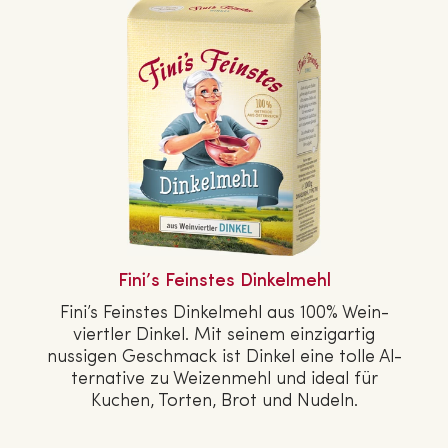
Fini’s Feinstes Din­kel­mehl
Fini’s Feinstes Din­kel­mehl aus 100% Wein­
viert­ler Dinkel. Mit seinem ein­zig­ar­tig
nussigen Geschmack ist Dinkel eine tolle Al­
ter­na­ti­ve zu Wei­zen­mehl und ideal für
Kuchen, Torten, Brot und Nudeln.