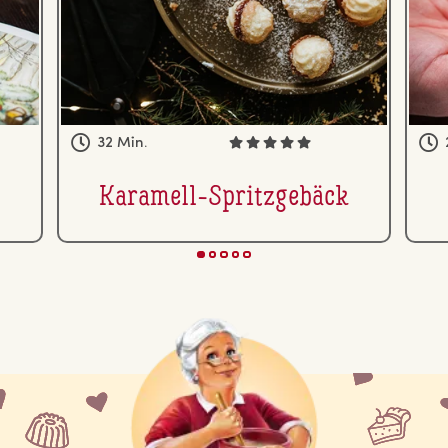
32 Min.
Karamell-Spritz­ge­bäck