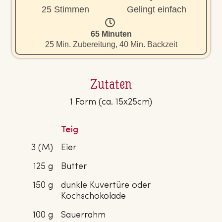
25 Stimmen
Gelingt einfach
65 Minuten
25 Min. Zubereitung, 40 Min. Backzeit
Zutaten
1 Form (ca. 15x25cm)
Teig
3 (M)
Eier
125 g
Butter
150 g
dunkle Kuvertüre oder
Kochschokolade
100 g
Sauerrahm