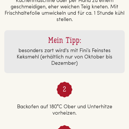
Küchenmaschine oder per Hand zu einem
geschmeidigen, eher weichen Teig kneten. Mit
Frischhaltefolie umwickeln und für ca. 1 Stunde kühl
stellen.
Mein Tipp:
besonders zart wird's mit Fini’s Feinstes
Keksmehl (erhältlich nur von Oktober bis
Dezember)
Backofen auf 180°C Ober und Unterhitze
vorheizen.