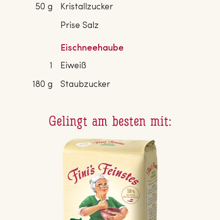
50 g
Kristallzucker
Prise Salz
Eischneehaube
1
Eiweiß
180 g
Staubzucker
Gelingt am besten mit: