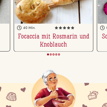
40 Min.
Focaccia mit Rosmarin und
S
Knoblauch