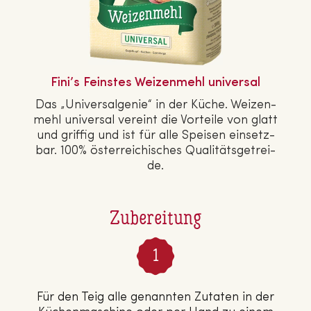
Fini’s Feinstes Wei­zen­mehl universal
Das „Uni­ver­sal­ge­nie“ in der Küche. Wei­zen­
mehl universal vereint die Vorteile von glatt
und griffig und ist für alle Speisen ein­setz­
bar. 100% ös­ter­rei­chi­sches Qua­li­täts­ge­trei­
de.
Zubereitung
Für den Teig alle genannten Zutaten in der