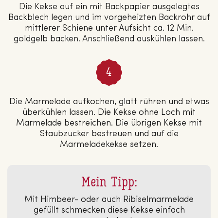
Die Kekse auf ein mit Backpapier ausgelegtes
Backblech legen und im vorgeheizten Backrohr auf
mittlerer Schiene unter Aufsicht ca. 12 Min.
goldgelb backen. Anschließend auskühlen lassen.
Die Marmelade aufkochen, glatt rühren und etwas
überkühlen lassen. Die Kekse ohne Loch mit
Marmelade bestreichen. Die übrigen Kekse mit
Staubzucker bestreuen und auf die
Marmeladekekse setzen.
Mein Tipp:
Mit Himbeer- oder auch Ribiselmarmelade
gefüllt schmecken diese Kekse einfach