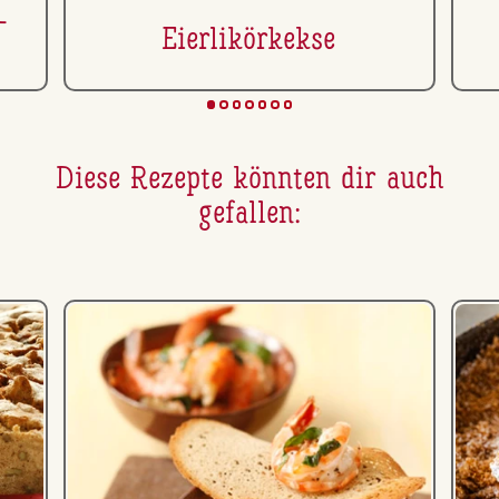
­
Ei­er­li­kör­kek­se
Diese Rezepte könnten dir auch
gefallen: