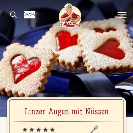
Linzer Augen mit Nüssen