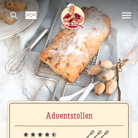
Ad­vent­stol­len