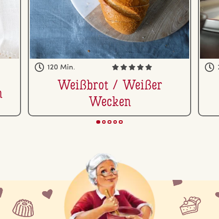
120 Min.
Weißbrot / Weißer
n
Wecken