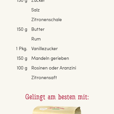
150 g
Zucker
Salz
Zitronenschale
150 g
Butter
Rum
1 Pkg.
Vanillezucker
150 g
Mandeln gerieben
100 g
Rosinen oder Aranzini
Zitronensaft
Gelingt am besten mit: