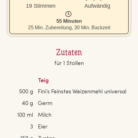
19 Stimmen
Aufwändig
55 Minuten
25 Min. Zubereitung, 30 Min. Backzeit
Zutaten
für 1 Stollen
Teig
500 g
Fini’s Feinstes Weizenmehl universal
40 g
Germ
100 ml
Milch
3
Eier