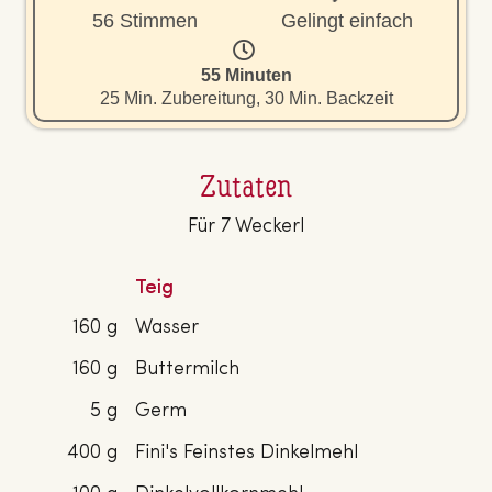
56 Stimmen
Gelingt einfach
55 Minuten
25 Min. Zubereitung, 30 Min. Backzeit
Zutaten
Für 7 Weckerl
Teig
160 g
Wasser
160 g
Buttermilch
5 g
Germ
400 g
Fini's Feinstes Dinkelmehl