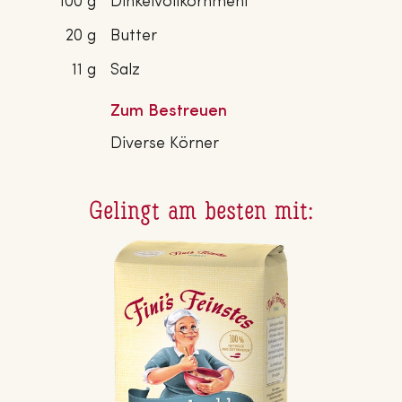
100 g
Dinkelvollkornmehl
20 g
Butter
11 g
Salz
Zum Bestreuen
Diverse Körner
Gelingt am besten mit: