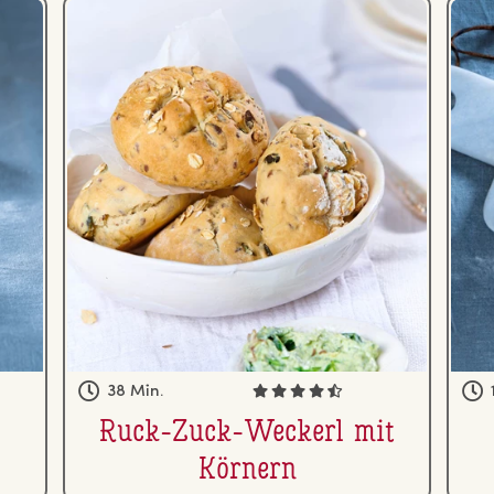
38 Min.
Ruck-Zuck-Weckerl mit
Körnern