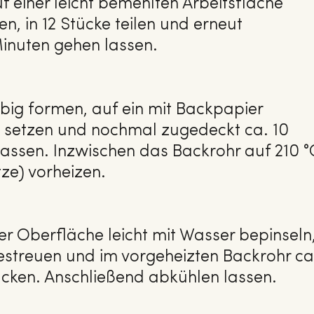
 einer leicht bemehlten Arbeitsfläche
, in 12 Stücke teilen und erneut
inuten gehen lassen.
ebig formen, auf ein mit Backpapier
 setzen und nochmal zugedeckt ca. 10
assen. Inzwischen das Backrohr auf 210 °
ze) vorheizen.
er Oberfläche leicht mit Wasser bepinseln
estreuen und im vorgeheizten Backrohr ca
cken. Anschließend abkühlen lassen.