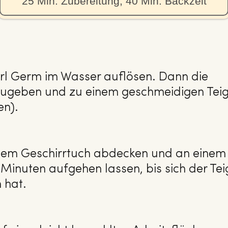
25 Min. Zubereitung, 40 Min. Backzeit
erl Germ im Wasser auflösen. Dann die
 zugeben und zu einem geschmeidigen Tei
en).
inem Geschirrtuch abdecken und an einem
Minuten aufgehen lassen, bis sich der Tei
 hat.