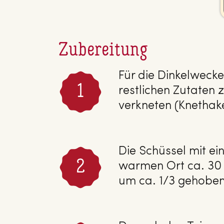
Zubereitung
Für die Dinkelweck
restlichen Zutaten
verkneten (Knethak
Die Schüssel mit e
warmen Ort ca. 30 
um ca. 1/3 gehoben