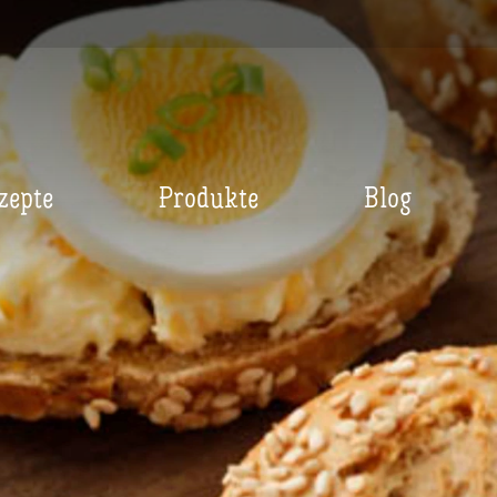
zepte
Produkte
Blog