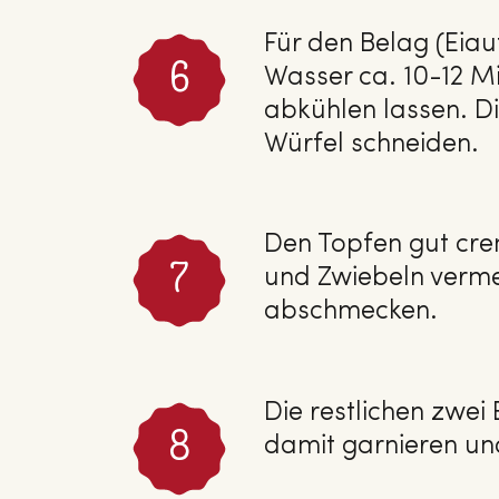
Für den Belag (Eiau
Wasser ca. 10-12 M
abkühlen lassen. Di
Würfel schneiden.
Den Topfen gut crem
und Zwiebeln verme
abschmecken.
Die restlichen zwei 
damit garnieren un