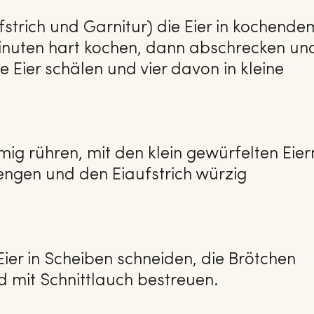
fstrich und Garnitur) die Eier in kochende
inuten hart kochen, dann abschrecken un
e Eier schälen und vier davon in kleine
ig rühren, mit den klein gewürfelten Eier
ngen und den Eiaufstrich würzig
Eier in Scheiben schneiden, die Brötchen
d mit Schnittlauch bestreuen.