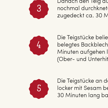
Danach den Teig auf
nochmal durchkneten
zugedeckt ca. 30 M
Die Teigstücke beli
belegtes Backblech
Minuten aufgehen l
(Ober- und Unterhit
Die Teigstücke an d
locker mit Sesam b
30 Minuten lang ba