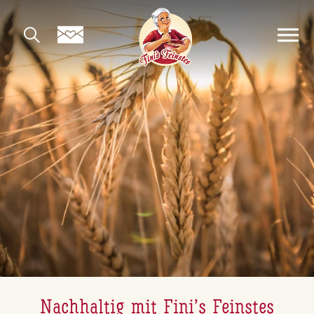
Nachhaltig mit Fini’s Feinstes