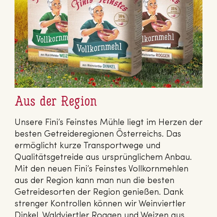
Aus der Region
Unsere Fini’s Feinstes Mühle liegt im Herzen der
besten Getreideregionen Österreichs. Das
ermöglicht kurze Transportwege und
Qualitätsgetreide aus ursprünglichem Anbau.
Mit den neuen Fini’s Feinstes Vollkornmehlen
aus der Region kann man nun die besten
Getreidesorten der Region genießen. Dank
strenger Kontrollen können wir Weinviertler
Dinkel, Waldviertler Roggen und Weizen aus