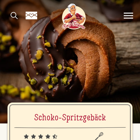
Schoko-Spritz­ge­bäck