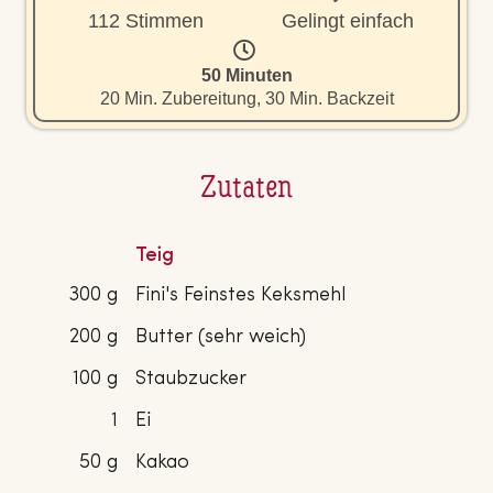
112 Stimmen
Gelingt einfach
50 Minuten
20 Min. Zubereitung, 30 Min. Backzeit
Zutaten
Teig
300 g
Fini's Feinstes Keksmehl
200 g
Butter (sehr weich)
100 g
Staubzucker
1
Ei
50 g
Kakao