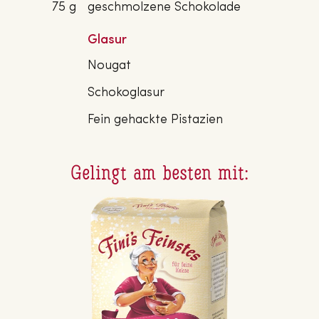
75 g
geschmolzene Schokolade
Glasur
Nougat
Schokoglasur
Fein gehackte Pistazien
Gelingt am besten mit: