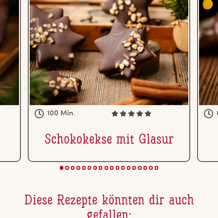
100 Min.
Scho­ko­kek­se mit Glasur
Diese Rezepte könnten dir auch
gefallen: