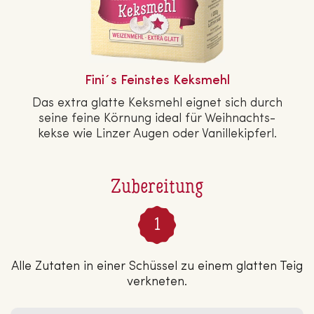
Fini´s Feinstes Keksmehl
Das extra glatte Keksmehl eignet sich durch
seine feine Körnung ideal für Weih­nachts­
kek­se wie Linzer Augen oder Va­nil­le­kip­ferl.
Zubereitung
Alle Zutaten in einer Schüssel zu einem glatten Teig
verkneten.