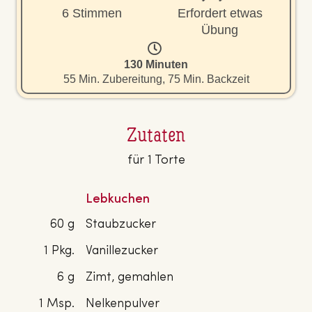
6 Stimmen
Erfordert etwas
Übung
130 Minuten
55 Min. Zubereitung, 75 Min. Backzeit
Zutaten
für 1 Torte
Lebkuchen
60 g
Staubzucker
1 Pkg.
Vanillezucker
6 g
Zimt, gemahlen
1 Msp.
Nelkenpulver