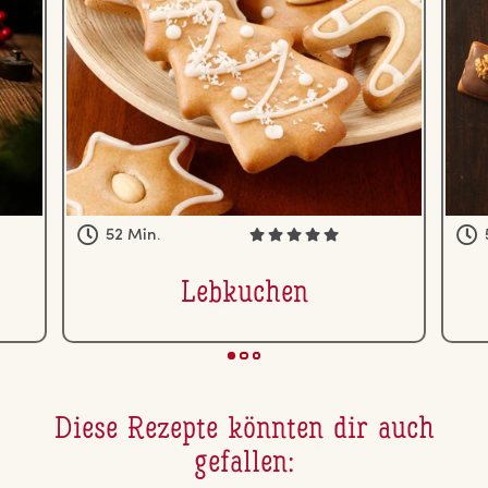
52 Min.
Lebkuchen
Diese Rezepte könnten dir auch
gefallen: