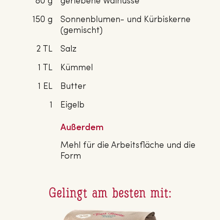
80 g
geriebene Walnüsse
150 g
Sonnenblumen- und Kürbiskerne
(gemischt)
2 TL
Salz
1 TL
Kümmel
1 EL
Butter
1
Eigelb
Außerdem
Mehl für die Arbeitsfläche und die
Form
Gelingt am besten mit: