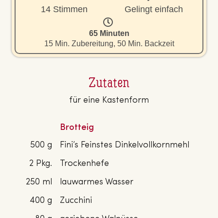
14 Stimmen
Gelingt einfach
65 Minuten
15 Min. Zubereitung, 50 Min. Backzeit
Zutaten
für eine Kastenform
Brotteig
500 g
Fini’s Feinstes Dinkelvollkornmehl
2 Pkg.
Trockenhefe
250 ml
lauwarmes Wasser
400 g
Zucchini