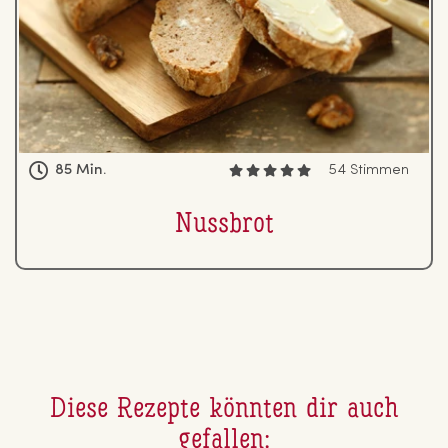
85 Min.
54 Stimmen
Nussbrot
Diese Rezepte könnten dir auch
gefallen: