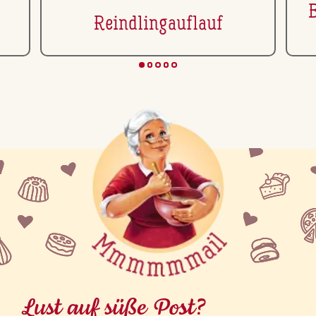
Reind­lingauf­lauf