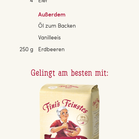
4
Eier
Außerdem
Öl zum Backen
Vanilleeis
250 g
Erdbeeren
Gelingt am besten mit: