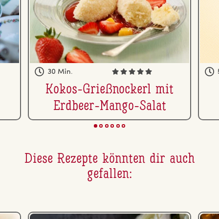
30 Min.
Kokos-Grieß­no­ckerl mit
Erdbeer-Mango-Salat
Diese Rezepte könnten dir auch
gefallen: