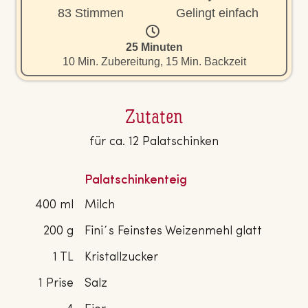
83 Stimmen
Gelingt einfach
25 Minuten
10 Min. Zubereitung, 15 Min. Backzeit
Zutaten
für ca. 12 Palatschinken
Palatschinkenteig
400 ml
Milch
200 g
Fini´s Feinstes Weizenmehl glatt
1 TL
Kristallzucker
1 Prise
Salz