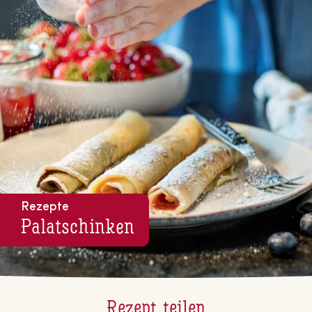
Rezepte
Pa­la­tschin­ken
Rezept teilen