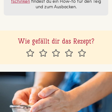
tschin­ken
findest du ein How-to für den Teig
und zum Ausbacken.
Wie gefällt dir das Rezept?