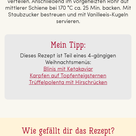
verteilen. Anschließend im vorgeheizten Rohr auf
mittlerer Schiene bei 170 °C ca. 25 Min. backen. Mit
Staubzucker bestreuen und mit Vanilleeis-Kugeln
servieren.
Mein Tipp:
Dieses Rezept ist Teil eines 4-gängigen
Weihnachtsmenüs:
Blinis mit Keta­ka­vi­ar
Karpfen auf Top­fen­teigs­ter­nen
Trüf­fel­po­len­ta mit Hirsch­rü­cken
Wie gefällt dir das Rezept?