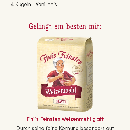
4 Kugeln
Vanilleeis
Gelingt am besten mit:
Fini’s Feinstes Wei­zen­mehl glatt
Durch seine feine Körnung besonders gut