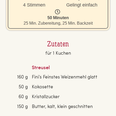
4 Stimmen
Gelingt einfach
50 Minuten
25 Min. Zubereitung, 25 Min. Backzeit
Zutaten
für 1 Kuchen
Streusel
160 g
Fini’s Feinstes Weizenmehl glatt
50 g
Kokosette
60 g
Kristallzucker
150 g
Butter, kalt, klein geschnitten