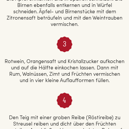
Birnen ebenfalls entkernen und in Würfel
schneiden. Äpfel- und Birnenstücke mit dem
Zitronensaft beträufeln und mit den Weintrauben
vermischen.
Rotwein, Orangensaft und Kristallzucker aufkochen
und auf die Hälfte einkochen lassen. Dann mit
Rum, Walnüssen, Zimt und Früchten vermischen
und in vier kleine Auflaufformen füllen.
Den Teig mit einer groben Reibe (Röstireibe) zu
Streusel reiben und dicht über den Früchten