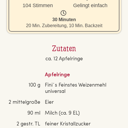
104 Stimmen
Gelingt einfach
30 Minuten
20 Min. Zubereitung, 10 Min. Backzeit
Zutaten
ca. 12 Apfelringe
Apfelringe
100 g
Fini´s Feinstes Weizenmehl
universal
2 mittelgroße
Eier
90 ml
Milch (ca. 9 EL)
2 gestr. TL
feiner Kristallzucker