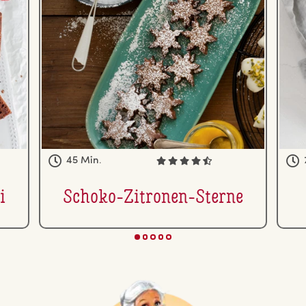
45 Min.
i
Schoko-Zitronen-Sterne