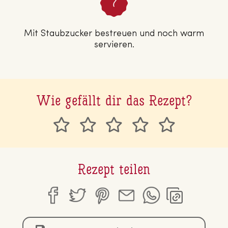
Mit Staubzucker bestreuen und noch warm
servieren.
Wie gefällt dir das Rezept?
Rezept teilen