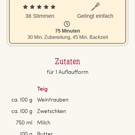
38 Stimmen
Gelingt einfach
75 Minuten
30 Min. Zubereitung, 45 Min. Backzeit
Zutaten
für 1 Auflaufform
Teig
ca. 100 g
Weintrauben
ca. 100 g
Zwetschken
750 ml
Milch
100 g
Butter