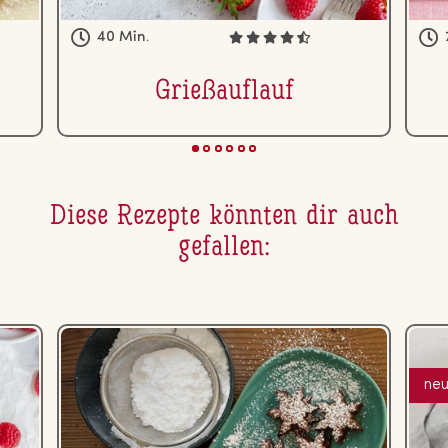
40 Min.
Grie­ßauf­lauf
Diese Rezepte könnten dir auch
gefallen:
ne