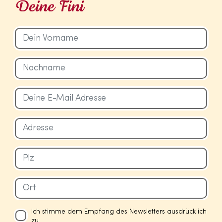
Ich stimme dem Empfang des Newsletters ausdrücklich
zu.