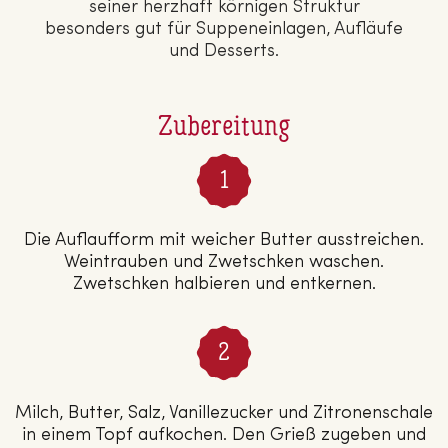
seiner herzhaft körnigen Struktur
besonders gut für Sup­pen­ein­la­gen, Aufläufe
und Desserts.
Zubereitung
Die Auflaufform mit weicher Butter ausstreichen.
Weintrauben und Zwetschken waschen.
Zwetschken halbieren und entkernen.
Milch, Butter, Salz, Vanillezucker und Zitronenschale
in einem Topf aufkochen. Den Grieß zugeben und