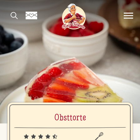
Obsttorte