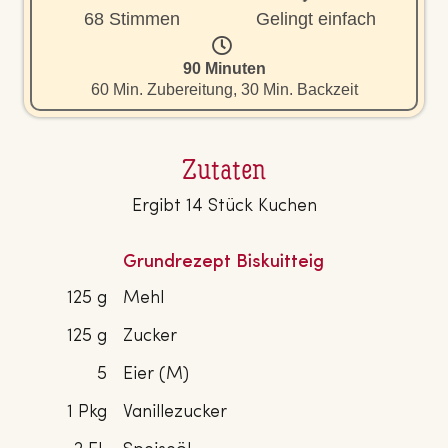
68 Stimmen
Gelingt einfach
90 Minuten
60 Min. Zubereitung, 30 Min. Backzeit
Zutaten
Ergibt 14 Stück Kuchen
Grundrezept Biskuitteig
125 g
Mehl
125 g
Zucker
5
Eier (M)
1 Pkg
Vanillezucker