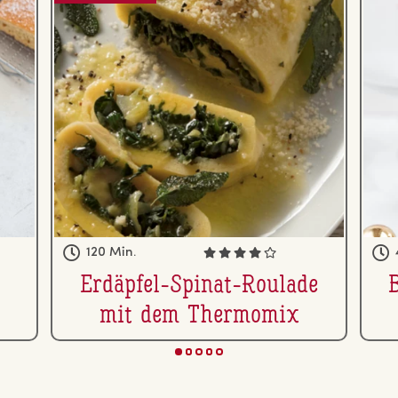
120 Min.
Erdäpfel-Spinat-Roulade
mit dem Thermomix