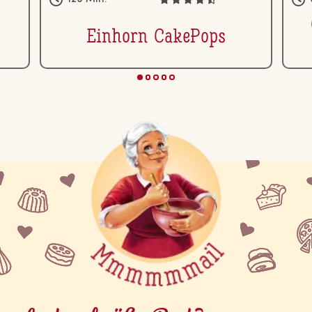
Einhorn CakePops