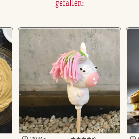
gefallen:
120 Min.