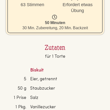
63 Stimmen
Erfordert etwas
Übung
50 Minuten
30 Min. Zubereitung, 20 Min. Backzeit
Zutaten
für 1 Torte
Biskuit
5
Eier, getrennt
50 g
Staubzucker
1 Prise
Salz
1 Pkg.
Vanillezucker