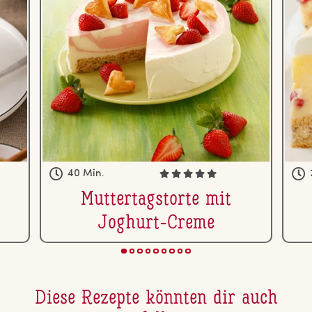
40 Min.
Mut­ter­tags­tor­te mit
Joghurt-Creme
Diese Rezepte könnten dir auch