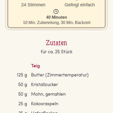
24 Stimmen
Gelingt einfach
40 Minuten
10 Min. Zubereitung, 30 Min. Backzeit
Zutaten
für ca. 25 Stück
Teig
125 g
Butter (Zimmertemperatur)
50 g
Kristallzucker
50 g
Mohn, gemahlen
25 g
Kokosraspeln