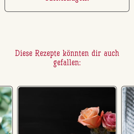
Diese Rezepte könnten dir auch
gefallen: