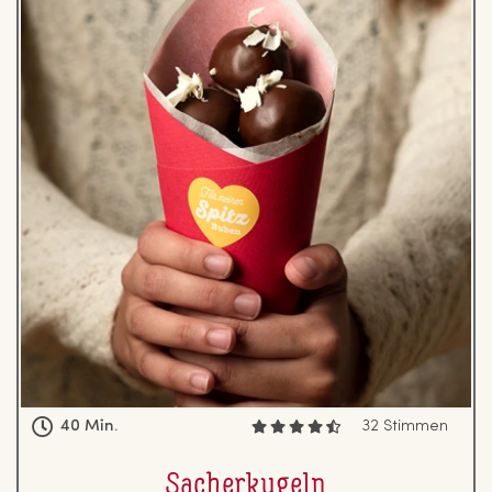
40 Min.
32 Stimmen
Sa­cher­ku­geln