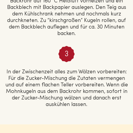
Backrohr auf 160 °C Heißluft vorheizen und ein
Backblech mit Backpapier auslegen. Den Teig aus
dem Kühlschrank nehmen und nochmals kurz
durchkneten. Zu “kirschgroßen” Kugeln rollen, auf
dem Backblech auflegen und für ca. 30 Minuten
backen.
In der Zwischenzeit alles zum Wälzen vorbereiten:
Für die Zucker-Mischung die Zutaten vermengen
und auf einem flachen Teller vorbereiten. Wenn die
Mohnkugeln aus dem Backrohr kommen, sofort in
der Zucker-Mischung wälzen und danach erst
auskühlen lassen.