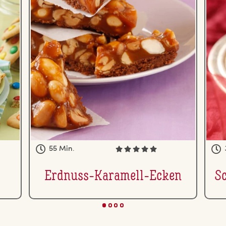
55 Min.
Erdnuss-Karamell-Ecken
S