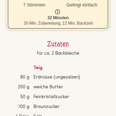
7 Stimmen
Gelingt einfach
32 Minuten
20 Min. Zubereitung, 12 Min. Backzeit
Zutaten
für ca. 2 Backbleche
Teig
80 g
Erdnüsse (ungesalzen)
250 g
weiche Butter
50 g
Feinkristallzucker
100 g
Braunzucker