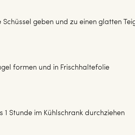
ne Schüssel geben und zu einen glatten Tei
ugel formen und in Frischhaltefolie
s 1 Stunde im Kühlschrank durchziehen