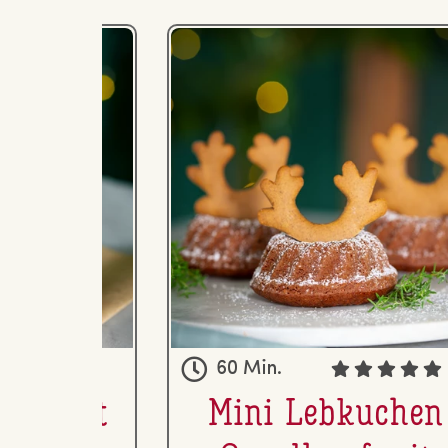
60 Min.
gen mit
Mini Lebkuchen