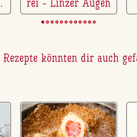
rei - Linzer Augen
 Rezepte könnten dir auch gef