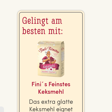
Gelingt am
besten mit:
Fini´s Feinstes
Keksmehl
Das extra glatte
Keksmehl eignet