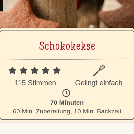
Scho­ko­kek­se
115 Stimmen
Gelingt einfach
70 Minuten
60 Min. Zubereitung, 10 Min. Backzeit