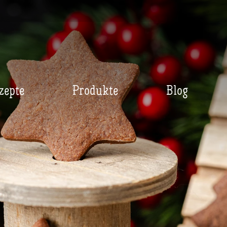
zepte
Produkte
Blog