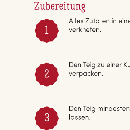
Zubereitung
Alles Zutaten in ei
verkneten.
Den Teig zu einer K
verpacken.
Den Teig mindesten
lassen.