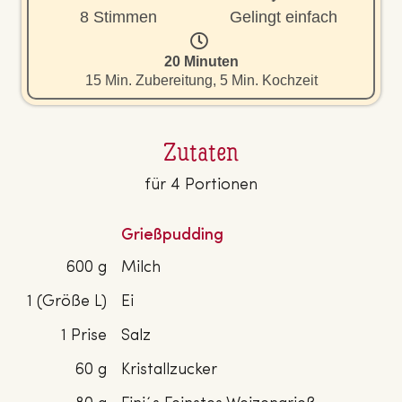
8 Stimmen
Gelingt einfach
20 Minuten
15 Min. Zubereitung, 5 Min. Kochzeit
Zutaten
für 4 Portionen
Grießpudding
600 g
Milch
1 (Größe L)
Ei
1 Prise
Salz
60 g
Kristallzucker