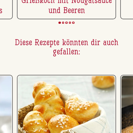
Grießkoch mit Nou­gatsauce
s
und Beeren
Diese Rezepte könnten dir auch
gefallen: