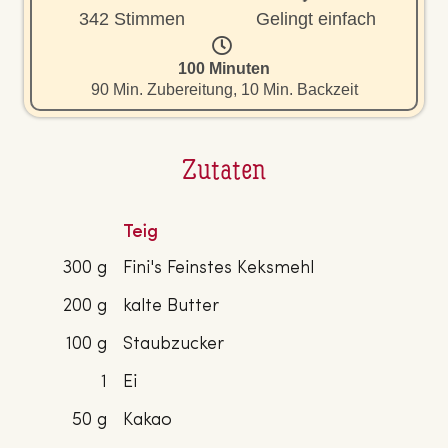
342 Stimmen
Gelingt einfach
100 Minuten
90 Min. Zubereitung, 10 Min. Backzeit
Zutaten
Teig
300 g
Fini's Feinstes Keksmehl
200 g
kalte Butter
100 g
Staubzucker
1
Ei
50 g
Kakao