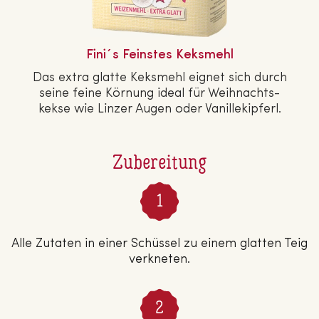
Fini´s Feinstes Keksmehl
Das extra glatte Keksmehl eignet sich durch
seine feine Körnung ideal für Weih­nachts­
kek­se wie Linzer Augen oder Va­nil­le­kip­ferl.
Zubereitung
Alle Zutaten in einer Schüssel zu einem glatten Teig
verkneten.