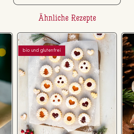
Ähnliche Rezepte
bio und glutenfrei