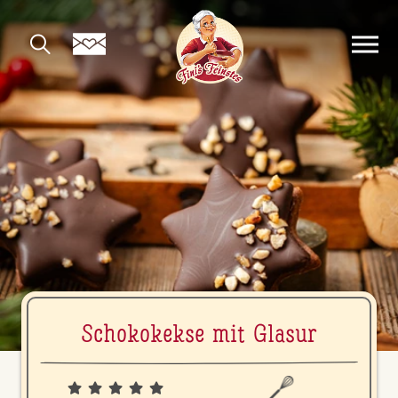
Scho­ko­kek­se mit Glasur