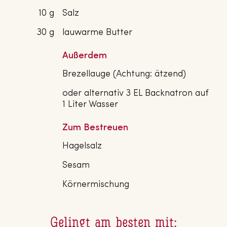
10 g
Salz
30 g
lauwarme Butter
Außerdem
Brezellauge (Achtung: ätzend)
oder alternativ 3 EL Backnatron auf
1 Liter Wasser
Zum Bestreuen
Hagelsalz
Sesam
Körnermischung
Gelingt am besten mit: