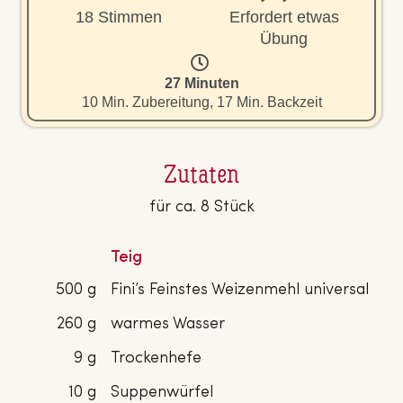
18 Stimmen
Erfordert etwas
Übung
27 Minuten
10 Min. Zubereitung, 17 Min. Backzeit
Zutaten
für ca. 8 Stück
Teig
500 g
Fini’s Feinstes Weizenmehl universal
260 g
warmes Wasser
9 g
Trockenhefe
10 g
Suppenwürfel