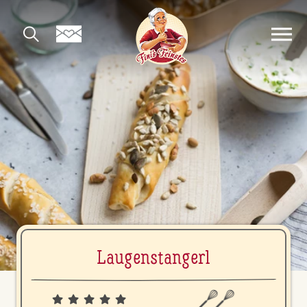
Lau­gen­stan­gerl