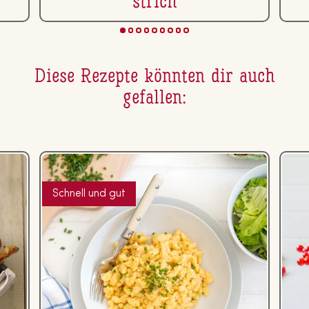
strich
Diese Rezepte könnten dir auch
gefallen:
Schnell und gut