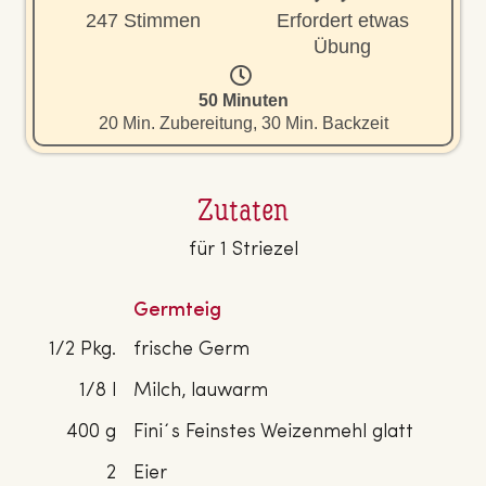
247 Stimmen
Erfordert etwas
Übung
50 Minuten
20 Min. Zubereitung, 30 Min. Backzeit
Zutaten
für 1 Striezel
Germteig
1/2 Pkg.
frische Germ
1/8 l
Milch, lauwarm
400 g
Fini´s Feinstes Weizenmehl glatt
2
Eier