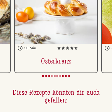
50 Min.
Os­ter­kranz
Diese Rezepte könnten dir auch
gefallen: