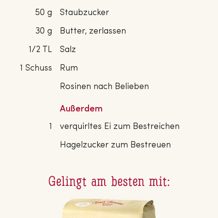
50 g
Staubzucker
30 g
Butter, zerlassen
1/2 TL
Salz
1 Schuss
Rum
Rosinen nach Belieben
Außerdem
1
verquirltes Ei zum Bestreichen
Hagelzucker zum Bestreuen
Gelingt am besten mit: