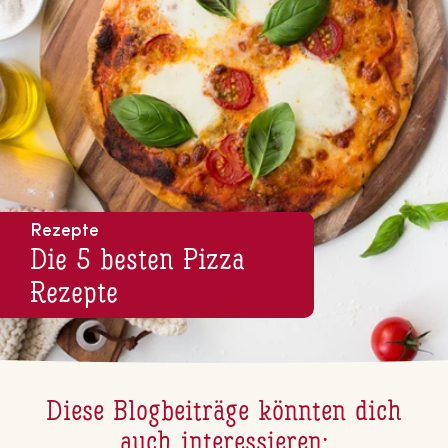
Rezepte
Die 5 besten Pizza
Rezepte
Diese Blog­bei­trä­ge könnten dich
auch in­ter­es­sie­ren: