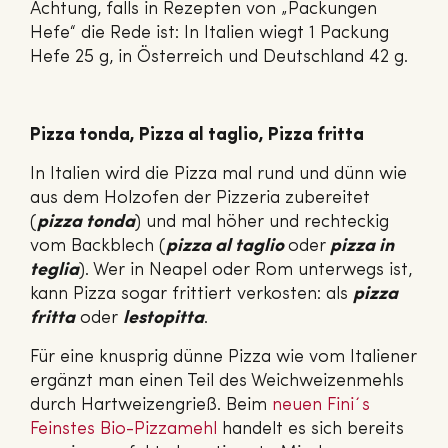
Achtung, falls in Rezepten von „Packungen
Hefe“ die Rede ist: In Italien wiegt 1 Packung
Hefe 25 g, in Österreich und Deutschland 42 g.
Pizza tonda, Pizza al taglio, Pizza fritta
In Italien wird die Pizza mal rund und dünn wie
aus dem Holzofen der Pizzeria zubereitet
(
pizza tonda
) und mal höher und rechteckig
vom Backblech (
pizza al taglio
oder
pizza in
teglia
). Wer in Neapel oder Rom unterwegs ist,
kann Pizza sogar frittiert verkosten: als
pizza
fritta
oder
lestopitta
.
Für eine knusprig dünne Pizza wie vom Italiener
ergänzt man einen Teil des Weichweizenmehls
durch Hartweizengrieß. Beim
neuen Fini´s
Feinstes Bio-Pizzamehl
handelt es sich bereits