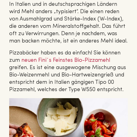
In Italien und in deutschsprachigen Ländern
wird Mehl anders „typisiert“. Die einen reden
von Ausmahlgrad und Stärke-Index (W-Index),
die anderen vom Mineralstoffgehalt. Das führt
oft zu Verwirrungen. Denn je nachdem, was
man backen möchte, ist ein anderes Mehl ideal.
Pizzabäcker haben es da einfach! Sie können
zum
neuen Fini´s Feinstes Bio-Pizzamehl
greifen. Es ist eine ausgewogene Mischung aus
Bio-Weizenmehl und Bio-Hartweizengrieß und
entspricht dem in Italien gängigen Tipo 00
Pizzamehl, welches der Type W550 entspricht.