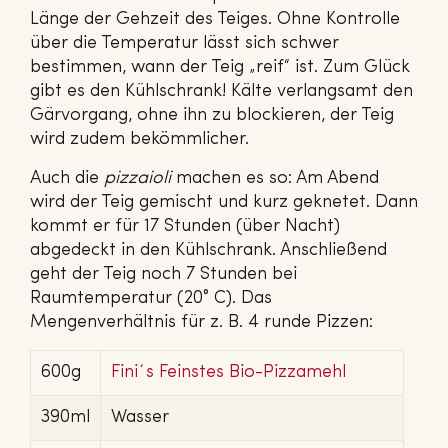
Länge der Gehzeit des Teiges. Ohne Kontrolle
über die Temperatur lässt sich schwer
bestimmen, wann der Teig „reif“ ist. Zum Glück
gibt es den Kühlschrank! Kälte verlangsamt den
Gärvorgang, ohne ihn zu blockieren, der Teig
wird zudem bekömmlicher.
Auch die
pizzaioli
machen es so: Am Abend
wird der Teig gemischt und kurz geknetet. Dann
kommt er für 17 Stunden (über Nacht)
abgedeckt in den Kühlschrank. Anschließend
geht der Teig noch 7 Stunden bei
Raumtemperatur (20° C). Das
Mengenverhältnis für z. B. 4 runde Pizzen:
600g
Fini´s Feinstes Bio-Pizzamehl
390ml
Wasser