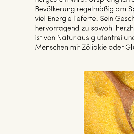
hergestellt wird. Ursprünglich
Bevölkerung regelmäßig am Spe
viel Energie lieferte. Sein Gesc
hervorragend zu sowohl herzha
ist von Natur aus glutenfrei u
Menschen mit Zöliakie oder Glu