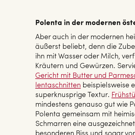
Polenta in der modernen öst
Aber auch in der modernen hei
äußerst beliebt, denn die Zuber
ihn mit Wasser oder Milch, verf
Kräutern und Gewürzen. Servie
Gericht mit Butter und Parme
len­ta­schnit­ten
beispielsweise e
superknusprige Textur.
Früh­st
mindestens genauso gut wie P
Polenta gemeinsam mit heimis
Schmarren eine ausgezeichnete 
besonderen Biss und sogar vo