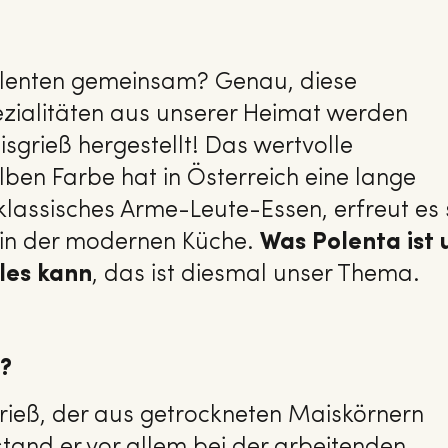
Plenten gemeinsam? Genau, diese
zialitäten aus unserer Heimat werden
sgrieß hergestellt! Das wertvolle
ben Farbe hat in Österreich eine lange
 klassisches Arme-Leute-Essen, erfreut es 
h in der modernen Küche.
Was Polenta ist 
les kann
, das ist diesmal unser Thema.
?
rieß, der aus getrockneten Maiskörnern