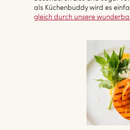
als Küchenbuddy wird es einfa
gleich durch unsere wun­der­ba