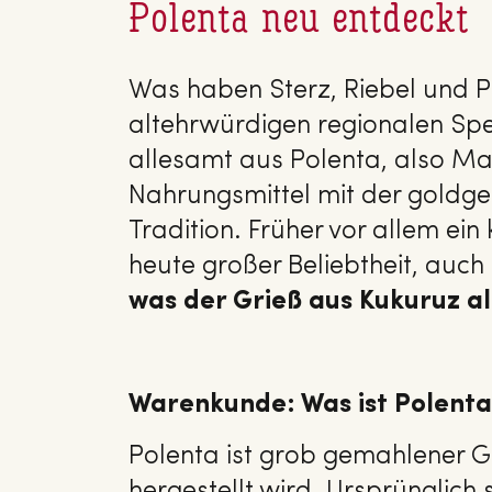
Polenta neu entdeckt
Was haben Sterz, Riebel und 
altehrwürdigen regionalen Spe
allesamt aus Polenta, also Mai
Nahrungsmittel mit der goldgel
Tradition. Früher vor allem ein
heute großer Beliebtheit, auc
was der Grieß aus Kukuruz al
Warenkunde: Was ist Polenta
Polenta ist grob gemahlener G