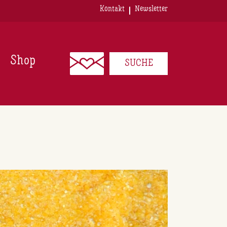
Kontakt
Newsletter
Shop
SUCHE