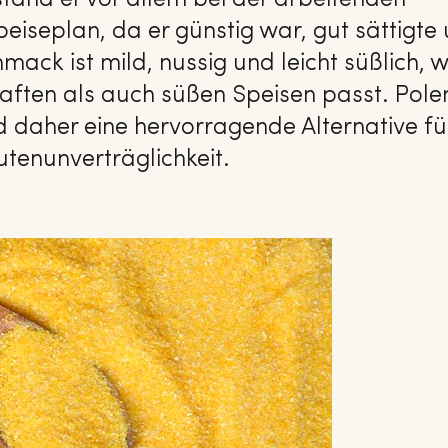
 stand er vor allem bei der arbeitenden
iseplan, da er günstig war, gut sättigte
hmack ist mild, nussig und leicht süßlich, 
ften als auch süßen Speisen passt. Pole
nd daher eine hervorragende Alternative fü
tenunverträglichkeit.