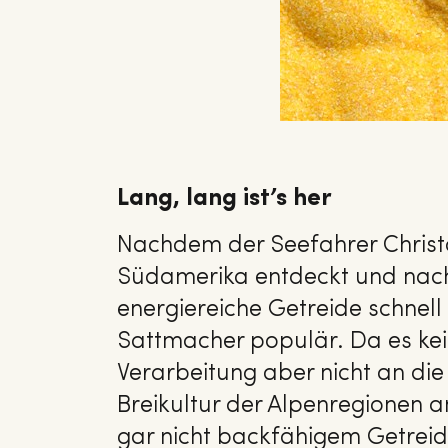
Lang, lang ist’s her
Nachdem der Seefahrer Christ
Südamerika entdeckt und nach
energiereiche Getreide schnell
Sattmacher populär. Da es kein
Verarbeitung aber nicht an die 
Breikultur der Alpenregionen a
gar nicht backfähigem Getreide