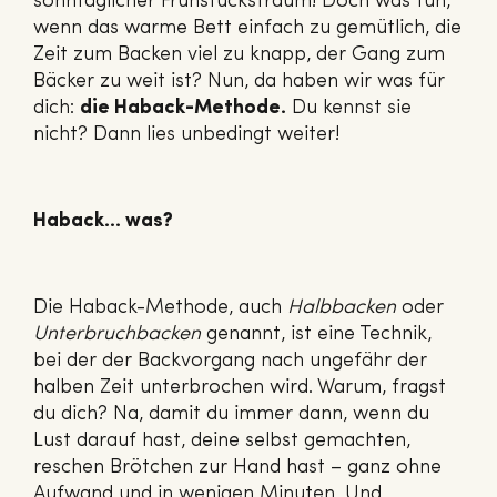
sonntäglicher Frühstückstraum! Doch was tun,
wenn das warme Bett einfach zu gemütlich, die
Zeit zum Backen viel zu knapp, der Gang zum
Bäcker zu weit ist? Nun, da haben wir was für
dich:
die Haback-Methode.
Du kennst sie
nicht? Dann lies unbedingt weiter!
Haback… was?
Die Haback-Methode, auch
Halbbacken
oder
Unterbruchbacken
genannt, ist eine Technik,
bei der der Backvorgang nach ungefähr der
halben Zeit unterbrochen wird. Warum, fragst
du dich? Na, damit du immer dann, wenn du
Lust darauf hast, deine selbst gemachten,
reschen Brötchen zur Hand hast – ganz ohne
Aufwand und in wenigen Minuten. Und