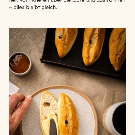
her: Vom Kneten über die Gare und das Formen
– alles bleibt gleich.