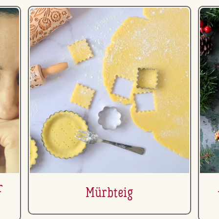
r
Mürbteig