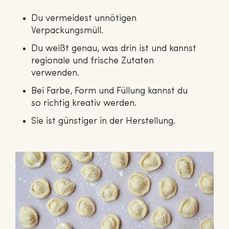
Du vermeidest unnötigen
Verpackungsmüll.
Du weißt genau, was drin ist und kannst
regionale und frische Zutaten
verwenden.
Bei Farbe, Form und Füllung kannst du
so richtig kreativ werden.
Sie ist günstiger in der Herstellung.