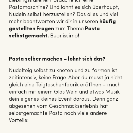
Lieblingsitaliener? Brauche ich eine
Pastamaschine? Und lohnt es sich überhaupt,
Nudeln selbst herzustellen? Das alles und viel
mehr beantworten wir dir in unseren
häufig
gestellten Fragen
zum Thema
Pasta
selbstgemacht.
Buonissimo!
Pasta selber machen – lohnt sich das?
Nudelteig selbst zu kneten und zu formen ist
zeitintensiv, keine Frage. Aber du musst ja nicht
gleich eine Teigtaschenfabrik eröffnen – mach
einfach mit einem Glas Wein und etwas Musik
dein eigenes kleines Event daraus. Denn ganz
abgesehen vom Geschmackserlebnis hat
selbstgemachte Pasta noch viele andere
Vorteile: