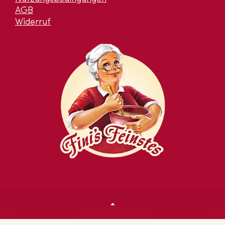
AGB
Widerruf