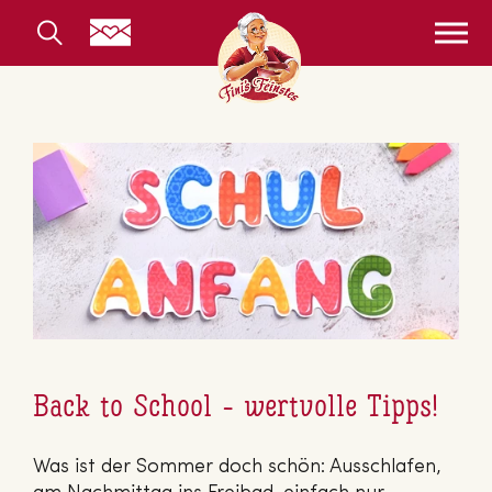
Back to School - wertvolle Tipps!
Was ist der Sommer doch schön: Ausschlafen,