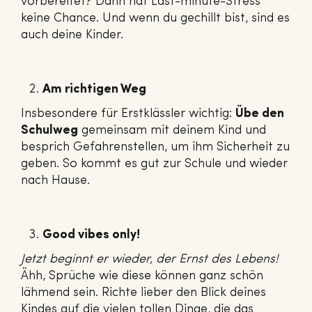
vorbereitet? Dann hat Last-minute-Stress
keine Chance. Und wenn du gechillt bist, sind es
auch deine Kinder.
Am richtigen Weg
Insbesondere für Erstklässler wichtig:
Übe den
Schulweg
gemeinsam mit deinem Kind und
besprich Gefahrenstellen, um ihm Sicherheit zu
geben. So kommt es gut zur Schule und wieder
nach Hause.
Good vibes only!
Jetzt beginnt er wieder, der Ernst des Lebens!
Ähh, Sprüche wie diese können ganz schön
lähmend sein. Richte lieber den Blick deines
Kindes auf die vielen tollen Dinge, die das