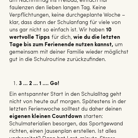
am Nachmittag ins Freibad, einfach nur
faulenzen den lieben langen Tag. Keine
Verpflichtungen, keine durchgeplante Woche –
klar, dass dann der Schulanfang für viele von
uns gar nicht so einfach ist. Wir haben
10
wertvolle Tipps
für dich,
wie du die letzten
Tage bis zum Ferienende nutzen kannst,
um
gemeinsam mit deiner Familie wieder möglichst
gut in die Schulroutine zurückzufinden.
3 … 2 … 1 …. Go!
Ein entspannter Start in den Schulalltag geht
nicht von heute auf morgen. Spätestens in der
letzten Ferienwoche solltest du daher deinen
eigenen kleinen Countdown
starten:
Schulmaterialien besorgen, das Sportgewand
richten, einen Jausenplan erstellen. Ist alles