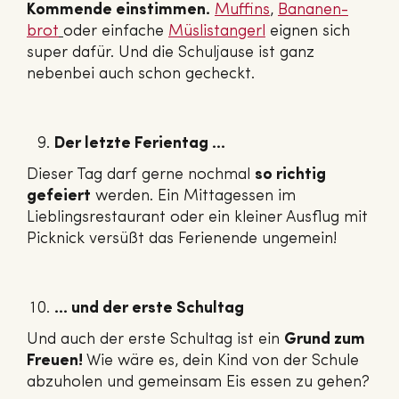
Kommende einstimmen.
Muffins
,
Ba­na­nen­
brot
oder einfache
Müs­lis­tan­gerl
eignen sich
super dafür. Und die Schuljause ist ganz
nebenbei auch schon gecheckt.
Der letzte Ferientag …
Dieser Tag darf gerne nochmal
so richtig
gefeiert
werden. Ein Mittagessen im
Lieblingsrestaurant oder ein kleiner Ausflug mit
Picknick versüßt das Ferienende ungemein!
… und der erste Schultag
Und auch der erste Schultag ist ein
Grund zum
Freuen!
Wie wäre es, dein Kind von der Schule
abzuholen und gemeinsam Eis essen zu gehen?