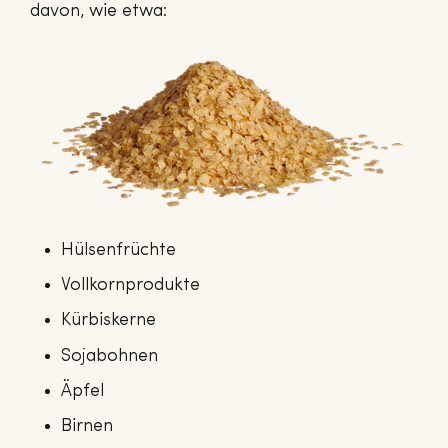
davon, wie etwa:
Hülsenfrüchte
Vollkornprodukte
Kürbiskerne
Sojabohnen
Äpfel
Birnen