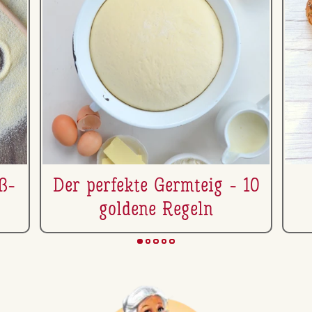
­ß­
Der perfekte Germteig - 10
goldene Regeln