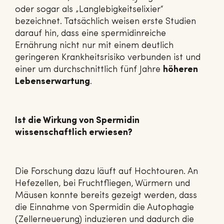
oder sogar als „Langlebigkeitselixier“
bezeichnet. Tatsächlich weisen erste Studien
darauf hin, dass eine spermidinreiche
Ernährung nicht nur mit einem deutlich
geringeren Krankheitsrisiko verbunden ist und
einer um durchschnittlich fünf Jahre
höheren
Lebenserwartung
.
Ist die Wirkung von Spermidin
wissenschaftlich erwiesen?
Die Forschung dazu läuft auf Hochtouren. An
Hefezellen, bei Fruchtfliegen, Würmern und
Mäusen konnte bereits gezeigt werden, dass
die Einnahme von Spermidin die Autophagie
(Zellerneuerung) induzieren und dadurch die