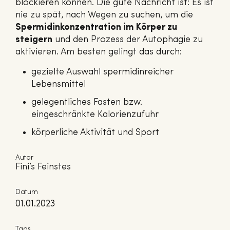
blockieren können. Die gute Nachricht ist: Es ist
nie zu spät, nach Wegen zu suchen, um die
Spermidinkonzentration im Körper zu
steigern
und den Prozess der Autophagie zu
aktivieren. Am besten gelingt das durch:
gezielte Auswahl spermidinreicher
Lebensmittel
gelegentliches Fasten bzw.
eingeschränkte Kalorienzufuhr
körperliche Aktivität und Sport
Autor
Fini’s Feinstes
Datum
01.01.2023
Tags