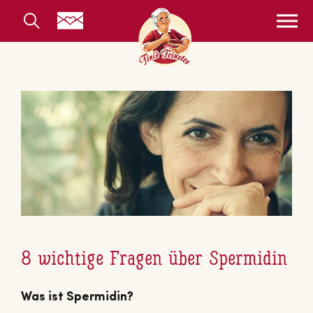
8 wichtige Fragen über Spermidin
Was ist Spermidin?