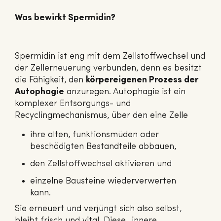
Was bewirkt Spermidin?
Spermidin ist eng mit dem Zellstoffwechsel und
der Zellerneuerung verbunden, denn es besitzt
die Fähigkeit, den
körpereigenen Prozess der
Autophagie
anzuregen. Autophagie ist ein
komplexer Entsorgungs- und
Recyclingmechanismus, über den eine Zelle
ihre alten, funktionsmüden oder
beschädigten Bestandteile abbauen,
den Zellstoffwechsel aktivieren und
einzelne Bausteine wiederverwerten
kann.
Sie erneuert und verjüngt sich also selbst,
bleibt frisch und vital. Diese „innere