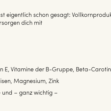
ist eigentlich schon gesagt: Vollkornprodu
rsorgen dich mit
in E, Vitamine der B-Gruppe, Beta-Carotin
Eisen, Magnesium, Zink
 und – ganz wichtig –