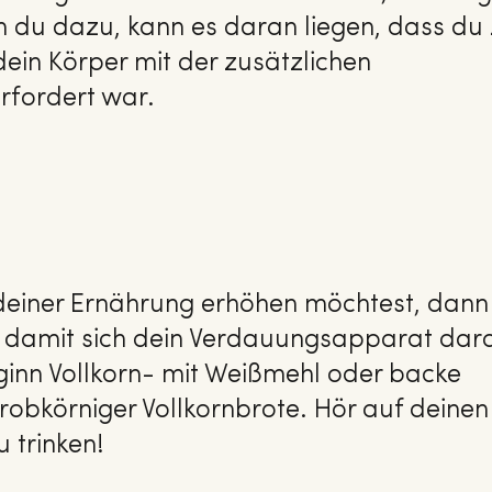
 du dazu, kann es daran liegen, dass du
dein Körper mit der zusätzlichen
rfordert war.
 deiner Ernährung erhöhen möchtest, dann
, damit sich dein Verdauungsapparat dar
inn Vollkorn- mit Weißmehl oder backe
grobkörniger Vollkornbrote. Hör auf deinen
u trinken!