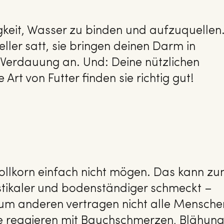
igkeit, Wasser zu binden und aufzuquellen
ler satt, sie bringen deinen Darm in
Verdauung an. Und: Deine nützlichen
Art von Futter finden sie richtig gut!
e Vollkorn einfach nicht mögen. Das kann z
ustikaler und bodenständiger schmeckt –
Zum anderen vertragen nicht alle Mensche
he reagieren mit Bauchschmerzen, Blähun