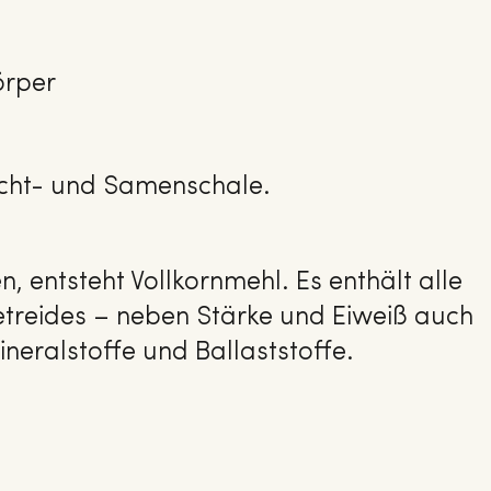
örper
rucht- und Samenschale.
 entsteht Vollkornmehl. Es enthält alle
Getreides – neben Stärke und Eiweiß auch
ineralstoffe und Ballaststoffe.