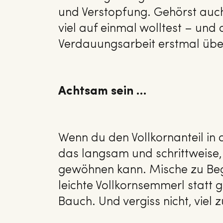
und Verstopfung. Gehörst auch
viel auf einmal wolltest – und 
Verdauungsarbeit erstmal übe
Achtsam sein …
Wenn du den Vollkornanteil in
das langsam und schrittweise
gewöhnen kann. Mische zu Beg
leichte Vollkornsemmerl statt 
Bauch. Und vergiss nicht, viel z