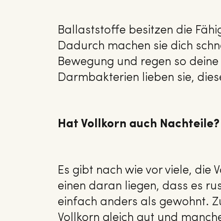
Ballaststoffe besitzen die Fäh
Dadurch machen sie dich schnel
Bewegung und regen so deine 
Darmbakterien lieben sie, diese 
Hat Vollkorn auch Nachteile?
Es gibt nach wie vor viele, di
einen daran liegen, dass es r
einfach anders als gewohnt. 
Vollkorn gleich gut und manc