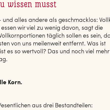
du wissen musst
– und alles andere als geschmacklos: Voll
 essen wir viel zu wenig davon, sagt die
ollkornportionen täglich sollen es sein, d
ten von uns meilenweit entfernt. Was ist
ist es so wertvoll? Das und noch viel mehr
ag.
lle Korn.
esentlichen aus drei Bestandteilen: