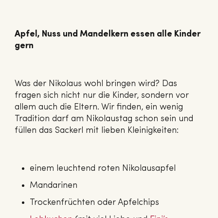
Apfel, Nuss und Mandelkern essen alle Kinder
gern
Was der Nikolaus wohl bringen wird? Das
fragen sich nicht nur die Kinder, sondern vor
allem auch die Eltern. Wir finden, ein wenig
Tradition darf am Nikolaustag schon sein und
füllen das Sackerl mit lieben Kleinigkeiten:
einem leuchtend roten Nikolausapfel
Mandarinen
Trockenfrüchten oder Apfelchips