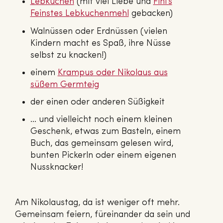
Lebkuchen
(mit viel Liebe und
Fini’s
Feinstes Leb­ku­chen­mehl
gebacken)
Walnüssen oder Erdnüssen (vielen
Kindern macht es Spaß, ihre Nüsse
selbst zu knacken!)
einem
Krampus oder Nikolaus aus
süßem Germteig
der einen oder anderen Süßigkeit
… und vielleicht noch einem kleinen
Geschenk, etwas zum Basteln, einem
Buch, das gemeinsam gelesen wird,
bunten Pickerln oder einem eigenen
Nussknacker!
Am Nikolaustag, da ist weniger oft mehr.
Gemeinsam feiern, füreinander da sein und