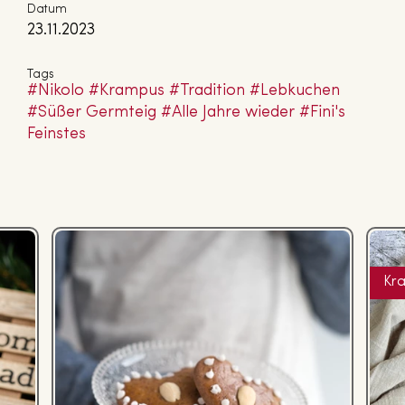
Datum
23.11.2023
Tags
#Nikolo
#Krampus
#Tradition
#Lebkuchen
#Süßer Germteig
#Alle Jahre wieder
#Fini's
Feinstes
Kra