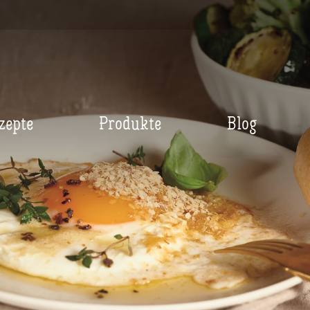
zepte
Produkte
Blog