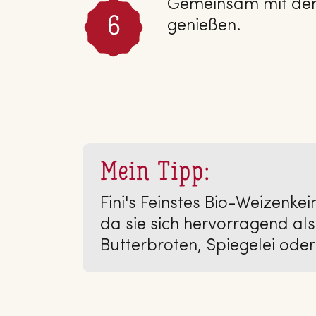
Gemeinsam mit dem
genießen.
Mein Tipp:
Fini's Feinstes Bio-Weizenke
da sie sich hervorragend als
Butterbroten, Spiegelei ode