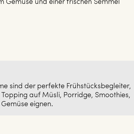
 Gemüse und einer frischen Semmel
ime sind der perfekte Frühstücksbegleiter,
 Topping auf Müsli, Porridge, Smoothies,
r Gemüse eignen.