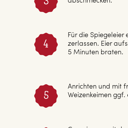
abschmecken.
Für die Spiegeleier
zerlassen. Eier aufs
5 Minuten braten.
Anrichten und mit fr
Weizenkeimen ggf. 