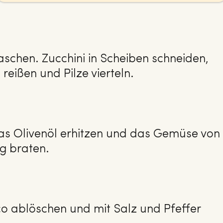
chen. Zucchini in Scheiben schneiden,
 reißen und Pilze vierteln.
was Olivenöl erhitzen und das Gemüse von
ig braten.
o ablöschen und mit Salz und Pfeffer