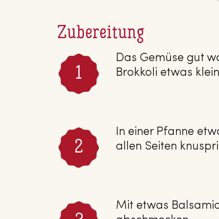
Zubereitung
Das Gemüse gut was
Brokkoli etwas klein
In einer Pfanne et
allen Seiten knuspr
Mit etwas Balsamic