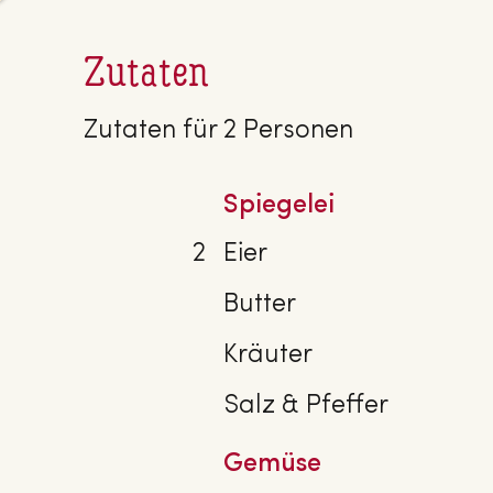
Zutaten
Zutaten für 2 Personen
Spiegelei
2
Eier
Butter
Kräuter
Salz & Pfeffer
Gemüse