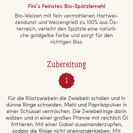
Fini’s Feinstes Bio-Spätz­le­mehl
Bio-Weizen mit fein ver­mah­le­nen Hart­wei­
zen­dunst und Wei­zen­grieß zu 100% aus Ös­
ter­reich, verleiht den Spätzle eine na­tür­li­
che goldgelbe Farbe und sorgt für den
richtigen Biss.
Zubereitung
Für die Röstzwiebeln die Zwiebeln schälen und in
dünne Ringe schneiden. Mehl und Paprikapulver in
einer Schüssel vermischen. Die Zwiebelringe darin
wälzen und in einer großen Pfanne mit reichlich Öl
frittieren. Mit einer Gabel auseinanderzupfen,
sodass die Ringe nicht aneinanderkleben. Mit