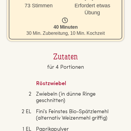
73 Stimmen
Erfordert etwas
Übung
40 Minuten
30 Min. Zubereitung, 10 Min. Kochzeit
Zutaten
für 4 Portionen
Röstzwiebel
2
Zwiebeln (in dünne Ringe
geschnitten)
2 EL
Fini’s Feinstes Bio-Spätzlemehl
(alternativ Weizenmehl griffig)
1 EL
Paprikapulver