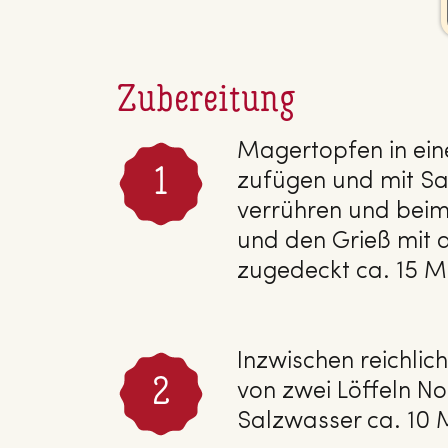
Zubereitung
Magertopfen in eine
zufügen und mit Sa
verrühren und beime
und den Grieß mit d
zugedeckt ca. 15 Min
Inzwischen reichlic
von zwei Löffeln No
Salzwasser ca. 10 M