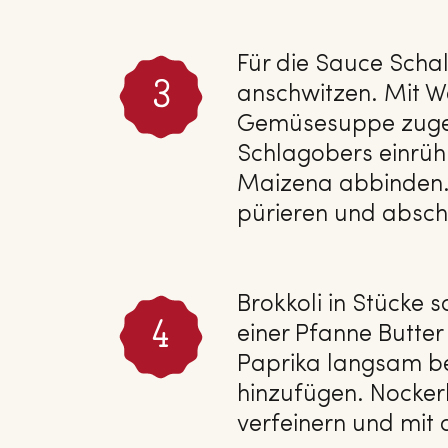
Für die Sauce Schal
anschwitzen. Mit W
Gemüsesuppe zugebe
Schlagobers einrühr
Maizena abbinden. 
pürieren und absc
Brokkoli in Stücke 
einer Pfanne Butter
Paprika langsam be
hinzufügen. Nockerl
verfeinern und mit 