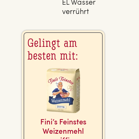
EL Wasser
verrührt
Gelingt am
besten mit:
Fini’s Feinstes
Wei­zen­mehl