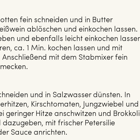
otten fein schneiden und in Butter
eißwein ablöschen und einkochen lassen.
n und ebenfalls leicht einkochen lasse
en, ca. 1 Min. kochen lassen und mit
Anschließend mit dem Stabmixer fein
hmecken.
schneiden und in Salzwasser dünsten. In
 erhitzen, Kirschtomaten, Jungzwiebel und
i geringer Hitze anschwitzen und Brokkoli
 dazugeben, mit frischer Petersilie
der Sauce anrichten.