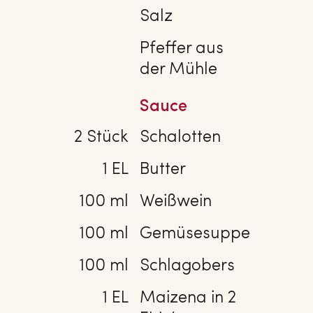
Salz
Pfeffer aus
der Mühle
Sauce
2 Stück
Schalotten
1 EL
Butter
100 ml
Weißwein
100 ml
Gemüsesuppe
100 ml
Schlagobers
1 EL
Maizena in 2