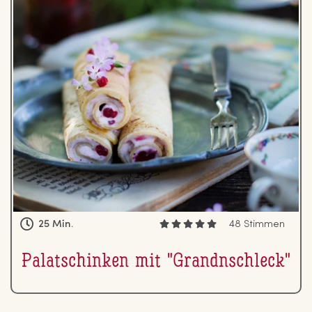
25 Min.
48 Stimmen
Pa­la­tschin­ken mit "Grandn­schleck"