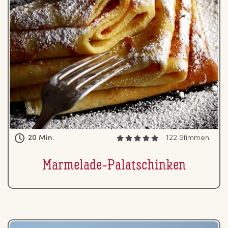
20 Min.
122 Stimmen
Marmelade-Pa­la­tschin­ken