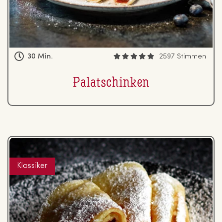
30 Min.
2597 Stimmen
Pa­la­tschin­ken
Klassiker