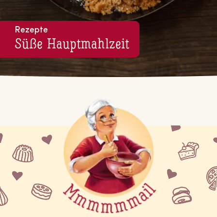
Rezepte
Süße Haupt­mahl­zeit