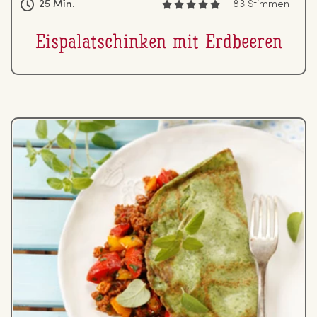
25 Min.
83 Stimmen
Eis­pa­la­tschin­ken mit Erdbeeren