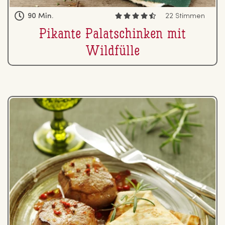
90 Min.
22 Stimmen
Pikante Pa­la­tschin­ken mit
Wildfülle